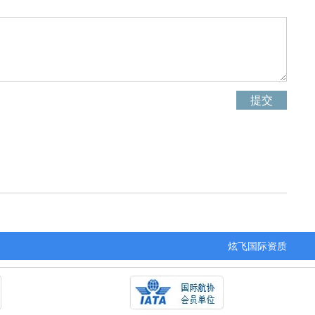
炫飞国际资质