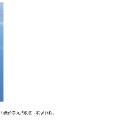
为低价票无法改签，耽误行程。