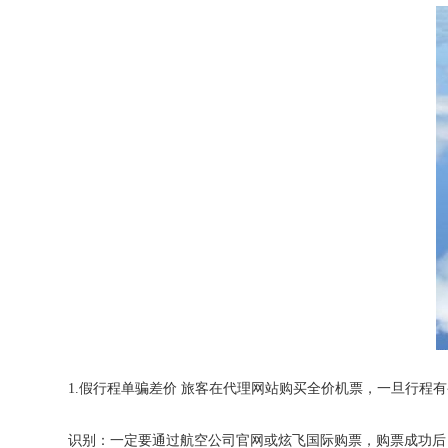
1.假行程单骗差价 旅客在代理网站购买全价机票，一旦行程有
识别：一定要通过航空公司官网或炫飞国际购票，购票成功后