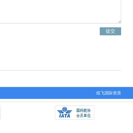
炫飞国际资质