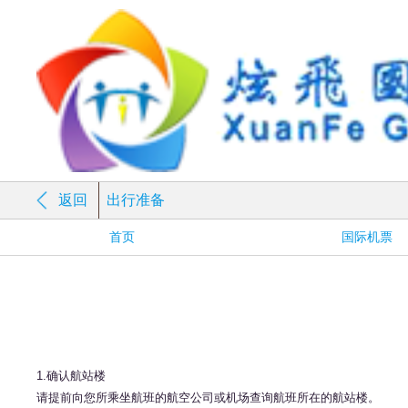
返回
出行准备
首页
国际机票
1.确认航站楼
请提前向您所乘坐航班的航空公司或机场查询航班所在的航站楼。