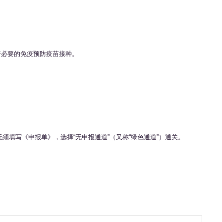
行必要的免疫预防疫苗接种。
须填写《申报单》，选择“无申报通道”（又称“绿色通道”）通关。