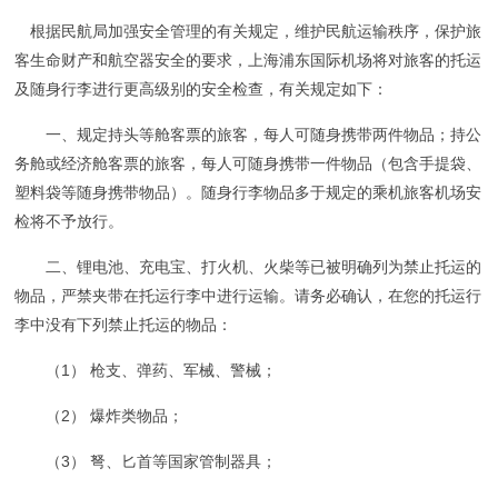
根据民航局
加强安全管理的有关规定，维护民航运输秩序，保护旅
客生命财产和航空器安全的要求，上海浦东国际机场将对旅客的托运
及随身行李进行更高级别的安全检查，有关规定如下：
一、规定持头等舱客票的旅客，每人可随身携带两件物品；持公
务舱或经济舱客票的旅客，每人可随身携带一件物品（包含手提袋、
塑料袋等随身携带物品）。随身行李物品多于规定的乘机旅客机场安
检将不予放行。
二、锂电池、充电宝、打火机、火柴等已被明确列为禁止托运的
物品，严禁夹带在托运行李中进行运输。请务必确认，在您的托运行
李中没有下列禁止托运的物品：
（1） 枪支、弹药、军械、警械；
（2） 爆炸类物品；
（3） 弩、匕首等国家管制器具；