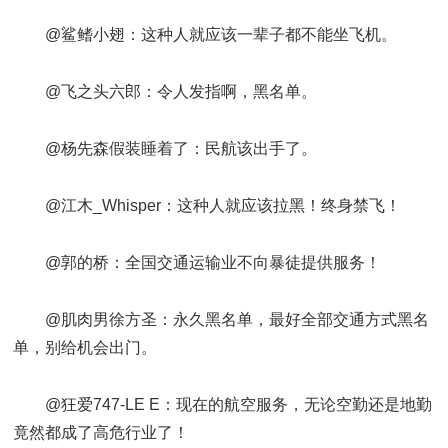
@鲨鳍小翅：这种人就应该一辈子都不能坐飞机。
@飞之头六郎：令人发指啊，黑名单。
@杨先森假装睡着了：民航该出手了。
@江木_Whisper：这种人就应该拉黑！终身禁飞！
@郭的桥：全国交通运输业不向暴徒提供服务！
@肌肉男徐方圣：永久黑名单，最好全部交通方式黑名
单，别给机会出门。
@狂爱747-LE E：现在的航空服务，无论空勤还是地勤
竟然都成了高危行业了！