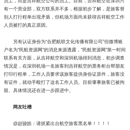
员工，而是吉祥航空公司的员工。目前，吉祥航空在深圳只
有一个营业部，双方联系并不多，根据初步了解，是旅客替
别人打行程单出现矛盾，但机场方面尚未获得吉祥航空工作
人员被打的真正原因。
另有认证身份为“合肥航联文化传播有限公司”但微博账
户名为“民航资源网”的消息来源透露，“民航资源网”第一时间
联系有关方面，从吉祥航空和深圳机场得到消息，初步调查
情况是，在深圳机场一名旅客到吉祥航空的票务柜台帮朋友
打印行程单，工作人员要求该旅客提供身份证原件，旅客没
有证件，就动手殴打了这名工作人员。目前肇事旅客已被拘
留。具体情况还在进一步跟进中。
网友吐槽
@赵骏皓：请抓紧出台航空旅客黑名单！！！！