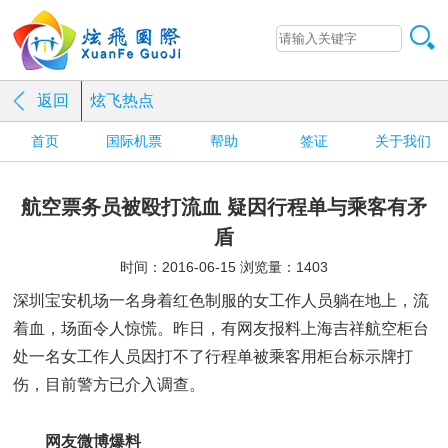
返回
炫飞热点
首页
国际机票
帮助
签证
关于我们
航空票务员被殴打流血 疑因行程单与乘客有矛
盾
时间：2016-06-15 浏览量：1403
深圳宝安机场一名身着红色制服的女工作人员躺在地上，流
着血，场面令人惊慌。昨日，有网友报料上海吉祥航空柜台
处一名女工作人员因打不了行程单被乘客用柜台标示牌打
伤，目前警方已介入调查。
网友微博爆料