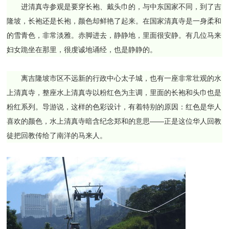
进清真寺参观是要穿长袍、戴头巾的，与中东国家不同，到了吉
隆坡，长袍还是长袍，颜色却鲜艳了起来。在国家清真寺是一身柔和
的雪青色，非常淡雅。赤脚进去，静静地，里面很安静。有几位马来
妇女跪坐在那里，很虔诚地诵经，也是静静的。
离吉隆坡市区不远新的行政中心太子城，也有一座非常壮观的水
上清真寺，整座水上清真寺以粉红色为主调，里面的长袍和头巾也是
粉红系列。导游说，这样的色彩设计，有着特别的原因：红色是华人
喜欢的颜色，水上清真寺暗含纪念郑和的意思——正是这位华人回教
徒把回教传给了南洋的马来人。