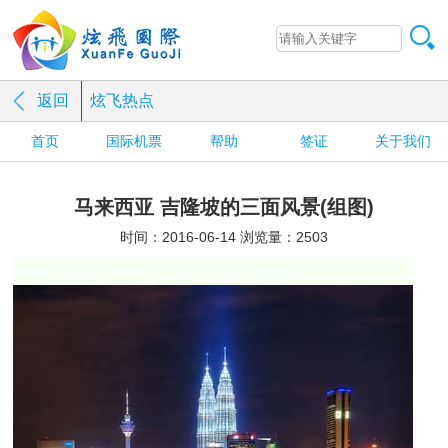
返回
炫飞热点
首页
国际机票
帮助
签证
关于我们
马来西亚 吉隆坡的三面风景(组图)
时间：2016-06-14 浏览量：2503