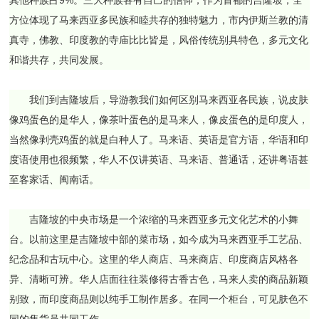
方位体现了马来西亚多民族和睦共存的独特魅力，市内伊斯兰教的清
真寺，佛教、印度教的寺庙比比皆是，风俗传统别具特色，多元文化
和谐共存，共同发展。
我们到吉隆坡后，导游教我们如何区别马来西亚各民族，说皮肤
像鸡蛋色的是华人，像茶叶蛋色的是马来人，像皮蛋色的是印度人，
当然像剥壳鸡蛋的就是白种人了。马来语、英语是官方语，华语和印
度语使用也很频繁，华人不仅讲英语、马来语、普通话，还讲粤语甚
至客家话、闽南话。
吉隆坡的中央市场是一个浓缩的马来西亚多元文化艺术的小舞
台。以前这里是吉隆坡中部的菜市场，如今成为马来西亚手工艺品、
纪念品和古玩中心。这里的华人商店、马来商店、印度商店风格各
异、清晰可辨。华人店面往往装修得古香古色，马来人卖的商品新颖
别致，而印度商品则以纯手工制作居多。在同一个柜台，可见肤色不
同的售货员共同工作。