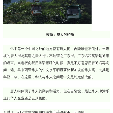
云顶：华人的骄傲
似乎每一个中国之外的地方都有唐人街，吉隆坡也不例外。吉隆
坡的唐人街与其谓之唐人街，不如谓之广东街。广东话和英语是通用
的语言。当老板向我用粤语招呼的时候，真是不好意思用普通话再询
问一遍。马来西亚华人的中文水平明显要比新加坡的华人高，尤其是
年轻一辈。在这里，华人与华人之间用中文是约定俗成的。
唐人街体现了华人的勤劳和活力。但在吉隆坡，最让华人津津乐
道的华人企业还是云顶集团。
可以说，到了吉隆坡的中国游客几乎没有不上云顶的。