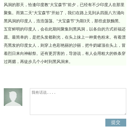
风洞的那天，恰逢印度教“大宝森节”前夕，已经有不少印度人在那里
聚集。而第二天“大宝森节”开始了，我们在路上见到从四面八方涌向
黑风洞的印度人，浩浩荡荡。“大宝森节”为期3天，那些皮肤黝黑、
五官鲜明的印度人，会在此期间聚集到黑风洞，以各自的方式祈福还
愿。最简单的，是把头发都剃光，在头上抹上一种黄色粉末。有着漂
亮黑发的印度女人，则穿上色彩艳丽的沙丽，把牛奶罐顶在头上，冒
着烈日来向神献祭。还有更厉害的，导游说，有人会用粗大的铁条穿
过两腮，再徒步几个小时到黑风洞来。