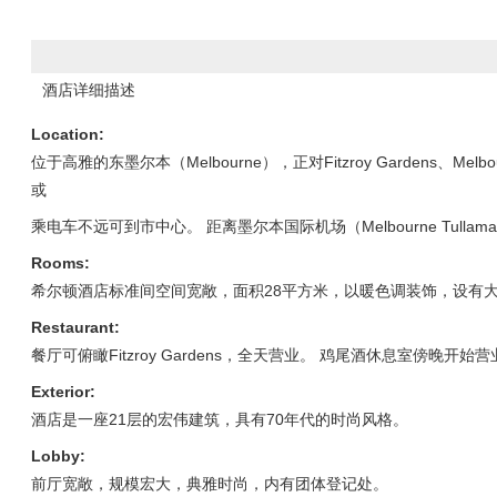
酒店详细描述
Location:
位于高雅的东墨尔本（Melbourne），正对Fitzroy Gardens、Melbo
或
乘电车不远可到市中心。 距离墨尔本国际机场（Melbourne Tullamari
Rooms:
希尔顿酒店标准间空间宽敞，面积28平方米，以暖色调装饰，设有
Restaurant:
餐厅可俯瞰Fitzroy Gardens，全天营业。 鸡尾酒休息室傍晚开始营业
Exterior:
酒店是一座21层的宏伟建筑，具有70年代的时尚风格。
Lobby:
前厅宽敞，规模宏大，典雅时尚，内有团体登记处。