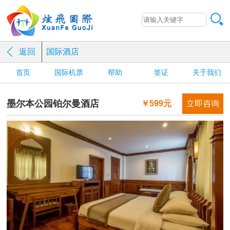
返回
国际酒店
首页
国际机票
帮助
签证
关于我们
墨尔本公园铂尔曼酒店
￥599元
立即咨询