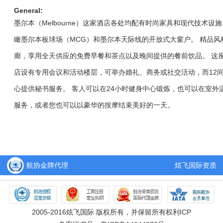
General:
墨尔本（Melbourne）这家酒店各处均配有时尚家具和现代技术
瞰墨尔本板球场（MCG）和墨尔本天际线的开放式大窗户。 精品
廊，享用全天供应的免费早餐和茶点以及晚间提供的餐前饮品。 这座家庭友
店设有专用会议和活动楼层，可举办婚礼、商务或社交活动，而12间
心提供秘书服务。 客人可以在24小时健身中心锻炼，也可以在室外温
服务，或者您也可以以豪华的按摩结束美好的一天。
航协金牌代理
炫飞国际资质
2005-2016炫飞国际 版权所有，并保留所有权利ICP