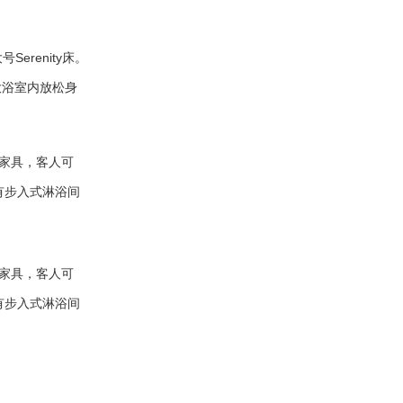
renity床。
大浴室内放松身
利家具，客人可
有步入式淋浴间
利家具，客人可
有步入式淋浴间