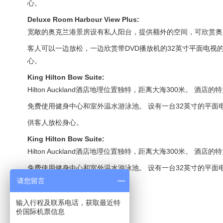
心。
Deluxe Room Harbour View Plus:
宽敞的奥克兰港景房设有私人阳台，提供额外的空间，可欣赏奥克兰
客人可以一边放松，一边欣赏带DVD播放机的32英寸平面电
心。
King Hilton Bow Suite:
Hilton Auckland酒店地理位置独特，距离大海300米
免费使用健身中心和室外温水游泳池。 设有一台32英寸的平
供客人放松身心。
King Hilton Bow Suite:
Hilton Auckland酒店地理位置独特，距离大海300米
免费使用健身中心和室外温水游泳池。 设有一台32英寸的平
请您留言
供客人放松身心。
输入行程及联系电话，获取最近特
价国际机票信息