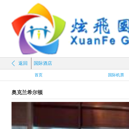
返回
国际酒店
首页
国际机票
奥克兰希尔顿