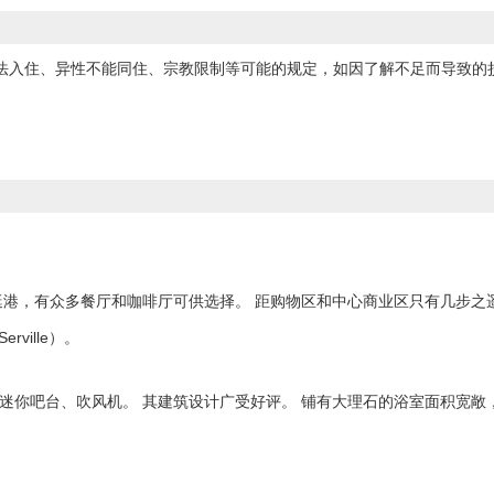
无法入住、异性不能同住、宗教限制等可能的规定，如因了解不足而导致的
港，有众多餐厅和咖啡厅可供选择。 距购物区和中心商业区只有几步之遥
ville）。
迷你吧台、吹风机。 其建筑设计广受好评。 铺有大理石的浴室面积宽敞