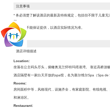
注意事项
* 务必清楚了解该酒店的最新及特殊规定，包括但不限于儿童
担。
* 婴儿床不能保证提供，以酒店实际情况为准。
酒店详细描述
Location:
坐落在公主码头尽头，俯瞰奥克兰怀特玛塔港湾。 靠近高桥游艇
酒店隔壁有一家白天开放的spa馆，名为塞尔维尔Spa（Spa de Ser
Rooms:
房间面积中等，风格现代，设施齐全，有家庭影院、有线电视、
和淋浴区。
Restaurant: