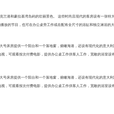
港和豪拉基湾岛屿的壮丽景色。 这些时尚且现代的客房设有一张特大号Se
视的播放的节目，也可在办公桌旁工作或在配有全尺寸的浴缸和独立淋浴的
。 酒店的特大号床房提供一个阳台和一个落地窗，俯瞰海港，还设有现代化的意大
面电视，可观看按次付费电影，提供办公桌工作供客人工作，宽敞的浴室设
。 酒店的特大号床房提供一个阳台和一个落地窗，俯瞰海港，还设有现代化的意大
面电视，可观看按次付费电影，提供办公桌工作供客人工作，宽敞的浴室设