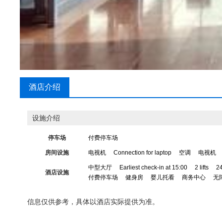
酒店介绍
设施介绍
停车场
付费停车场
房间设施
电视机
Connection for laptop
空调
电视机
中型大厅
Earliest check-in at 15:00
2 lifts
2
酒店设施
付费停车场
健身房
婴儿托看
商务中心
无
信息仅供参考，具体以酒店实际提供为准。