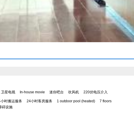
卫星电视
In-house movie
迷你吧台
吹风机
220伏电压介入
4小时搬运服务
24小时客房服务
1 outdoor pool (heated)
7 floors
障碍设施