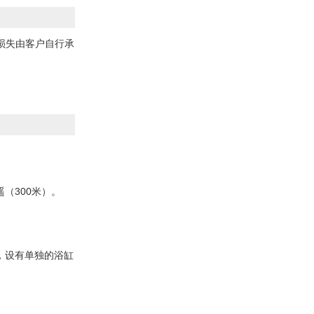
损失由客户自行承
（300米）。
，设有单独的浴缸