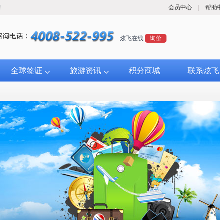
！
会员中心
|
帮助
炫飞在线
询价
全球签证
旅游资讯
积分商城
联系炫飞