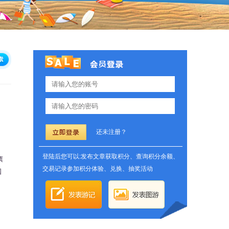
还未注册？
登陆后您可以:发布文章获取积分、查询积分余额、
票
交易记录参加积分体验、兑换、抽奖活动
国