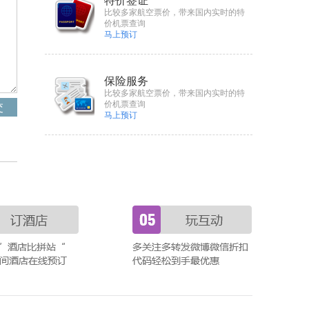
特价签证
比较多家航空票价，带来国内实时的特
价机票查询
马上预订
保险服务
比较多家航空票价，带来国内实时的特
价机票查询
马上预订