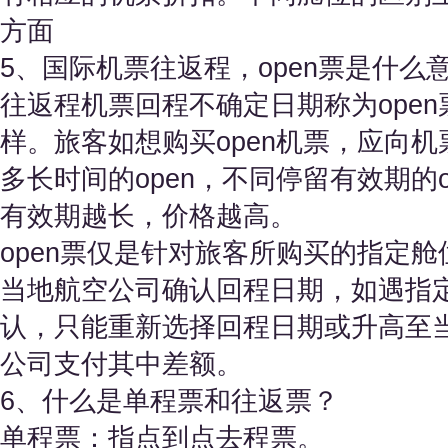
方面
5、国际机票往返程，open票是什么
往返程机票回程不确定日期称为open
样。旅客如想购买open机票，应向
多长时间的open，不同停留有效期的
有效期越长，价格越高。
open票仅是针对旅客所购买的指定
当地航空公司确认回程日期，如遇指
认，只能重新选择回程日期或升高至
公司支付其中差额。
6、什么是单程票和往返票？
单程票：指点到点去程票。