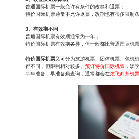
普通国际机票一般允许有条件的改签和退票；
特价国际机票通常不允许退票，改期也有很多限制
3、有效期不同
普通国际机票有效期通常为一年；
特价国际机票有效期各异，但一般都比普通国际机
特价国际机票
又可分为旅游机票、团体机票、包机
都不同，但限制相对较多。
预订特价国际机票
，淡
半年准备，早准备勤查询，通常都会在
炫飞商务机