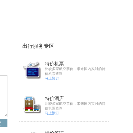
出行服务专区
特价机票
比较多家航空票价，带来国内实时的特
价机票查询
马上预订
特价酒店
比较多家航空票价，带来国内实时的特
价机票查询
马上预订