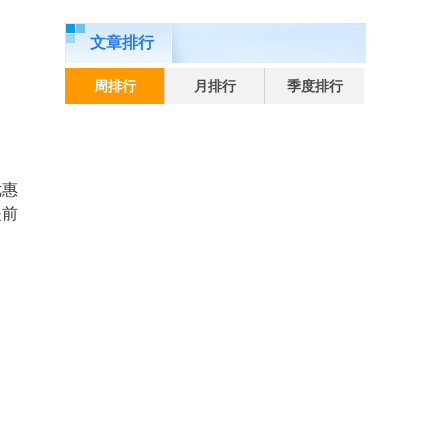
文章排行
周排行
月排行
季度排行
优惠
提前