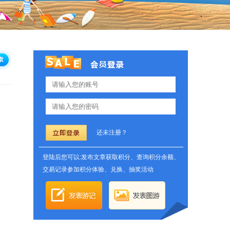
还未注册？
登陆后您可以:发布文章获取积分、查询积分余额、
交易记录参加积分体验、兑换、抽奖活动