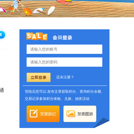
还未注册？
通
登陆后您可以:发布文章获取积分、查询积分余额、
交易记录参加积分体验、兑换、抽奖活动