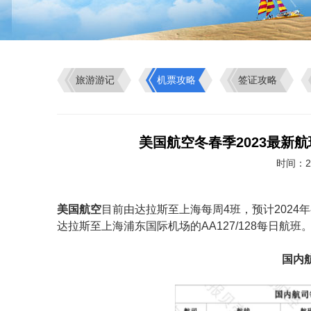
旅游游记
机票攻略
签证攻略
美国航空冬春季2023最新
时间：20
美国航空
目前由达拉斯至上海每周4班，预计2024
达拉斯至上海浦东国际机场的AA127/128每日航班
国内