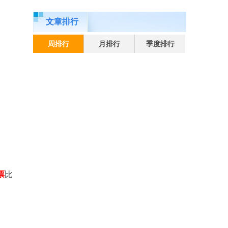
文章排行
周排行
月排行
季度排行
票
比