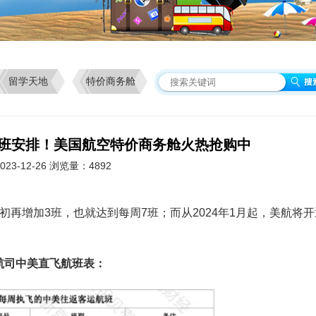
留学天地
特价商务舱
航班安排！美国航空特价商务舱火热抢购中
23-12-26 浏览量：4892
年初再增加3班，也就达到每周7班；而从2024年1月起，美航将开
。
航司中美直飞航班表：