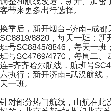
调整和航线改造，新开、加密了
客带来更多出行选择。
换季后，新开烟台=济南=成都
SC8819/8820，每天一班
班号SC8845/8846，每天
班号SC4769/4770，每周
连=齐齐哈尔航线，航班号SC47
六执行；新开济南=武汉航线，航班
天一班。
针对部分热门航线，山航在此