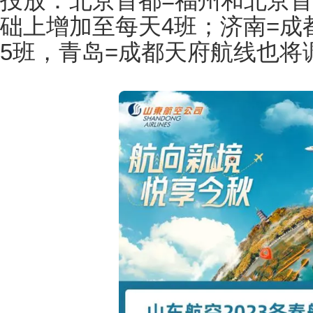
投放：北京首都=福州和北京首
础上增加至每天4班；济南=成
5班，青岛=成都天府航线也将