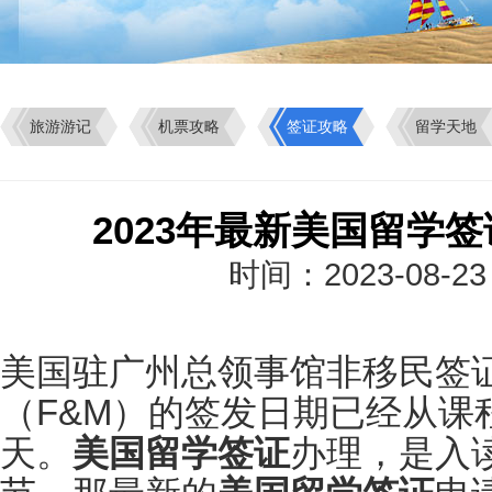
旅游游记
机票攻略
签证攻略
留学天地
2023年最新美国留学
时间：2023-08-2
美国驻广州总领事馆非移民签
（F&M）的签发日期已经从课程
天。
美国留学签证
办理，是入