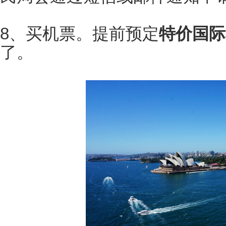
8、买机票。提前预定
特价国际
了。