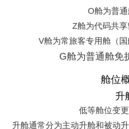
O舱为普通
Z舱为代码共享
V舱为常旅客专用舱（国
G舱为普通舱免
舱位
升
低等舱位变更
升舱通常分为主动升舱和被动升