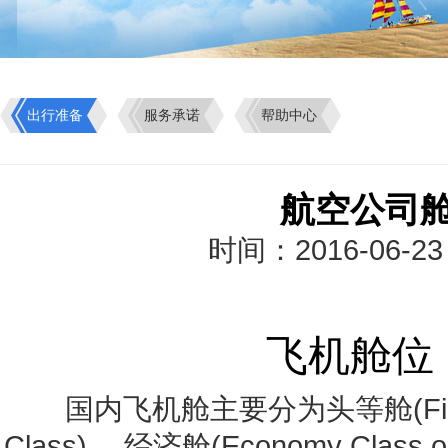
出行准备
服务承诺
帮助中心
航空公司
时间：2016-06-2
飞机舱位
国内飞机舱主要分为头等舱(First Cl
Class)、 经济舱(Economy Clas