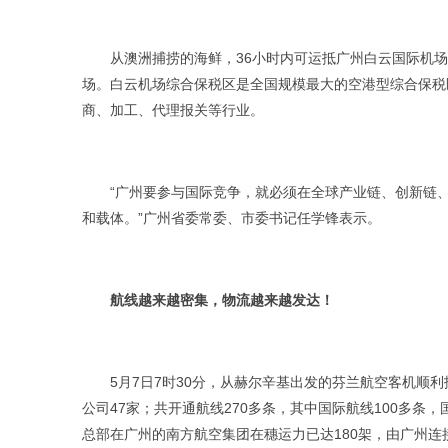
从澳洲捕捞的海鲜，36小时内可运抵广州白云国际机场，
场。白云机场综合保税区是全国规模最大的空港型综合保税
商、加工、代理报关等行业。
“广州要参与国际竞争，就必须在全球产业链、创新链、
和载体。”广州省委常委、市委书记任学锋表示。
航线越来越密集，物流越来越发达！
5月7日7时30分，从赫尔辛基出发的芬兰航空客机顺利
公司47家；共开通航线270多条，其中国际航线100多条
总部在广州的南方航空集团在穗运力已达180架，由广州连