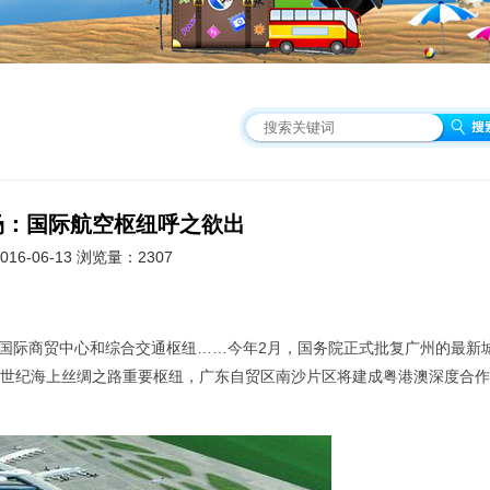
场：国际航空枢纽呼之欲出
16-06-13 浏览量：2307
国际商贸中心和综合交通枢纽……今年2月，国务院正式批复广州的最新
1世纪海上丝绸之路重要枢纽，广东自贸区南沙片区将建成粤港澳深度合