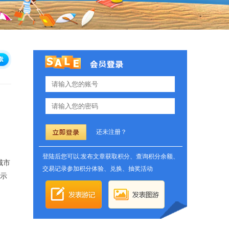
还未注册？
登陆后您可以:发布文章获取积分、查询积分余额、
城市
交易记录参加积分体验、兑换、抽奖活动
作示