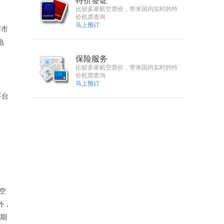
特价签证
比较多家航空票价，带来国内实时的特
价机票查询
马上预订
鲜市
电
保险服务
比较多家航空票价，带来国内实时的特
价机票查询
马上预订
平台
空
外，
”期