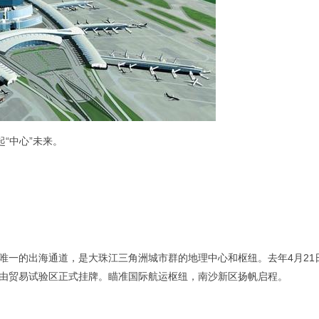
“中心”未来。
一的出海通道，是大珠江三角洲城市群的地理中心和枢纽。去年4月21
由贸易试验区正式挂牌。瞄准国际航运枢纽，南沙新区扬帆启程。