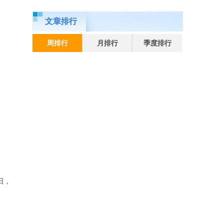
文章排行
周排行
月排行
季度排行
日，