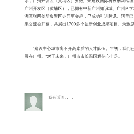
示，广州开发区（黄埔区）要做广州建设国际科技创新枢纽
广州开发区（黄埔区），已拥有中新广州知识城、广州科学
洲互联网创新集聚区亦异军突起，已成功引进腾讯、阿里巴巴
果交流会开幕，共展出1700多个创新创业成果项目。为
“建设中心城市离不开高素质的人才队伍。年初，我们已
展在广州。”对于未来，广州市市长温国辉信心十足。