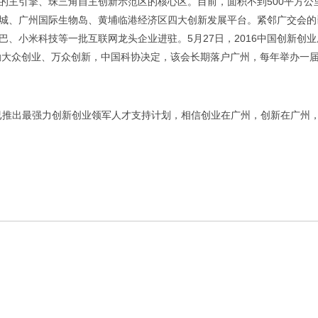
的主引擎、珠三角自主创新示范区的核心区。目前，面积不到500平方公
城、广州国际生物岛、黄埔临港经济区四大创新发展平台。紧邻广交会的
、小米科技等一批互联网龙头企业进驻。5月27日，2016中国创新创业
激励大众创业、万众创新，中国科协决定，该会长期落户广州，每年举办一
推出最强力创新创业领军人才支持计划，相信创业在广州，创新在广州