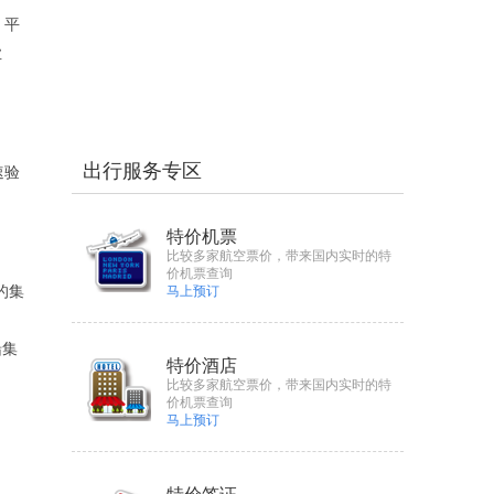
、平
业
出行服务专区
速验
特价机票
比较多家航空票价，带来国内实时的特
价机票查询
的集
马上预订
。
船集
特价酒店
比较多家航空票价，带来国内实时的特
价机票查询
马上预订