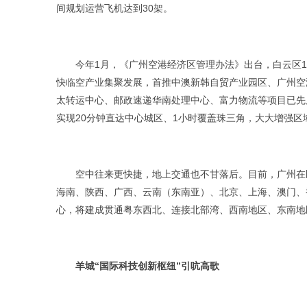
间规划运营飞机达到30架。
今年1月，《广州空港经济区管理办法》出台，白云区11
快临空产业集聚发展，首推中澳新韩自贸产业园区、广州空
太转运中心、邮政速递华南处理中心、富力物流等项目已先
实现20分钟直达中心城区、1小时覆盖珠三角，大大增强区
空中往来更快捷，地上交通也不甘落后。目前，广州在既
海南、陕西、广西、云南（东南亚）、北京、上海、澳门、香
心，将建成贯通粤东西北、连接北部湾、西南地区、东南地
羊城“国际科技创新枢纽”引吭高歌