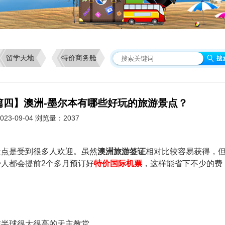
留学天地
特价商务舱
篇四】澳洲-墨尔本有哪些好玩的旅游景点？
23-09-04 浏览量：2037
景点是受到很多人欢迎。虽然
澳洲旅游签证
相对比较容易获得，
少人都会提前2个多月预订好
特价国际机票
，这样能省下不少的费
南半球很大很高的天主教堂。