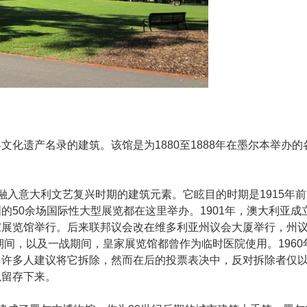
化遗产名录的建筑。该馆是为1880至1888年在墨尔本举办的
融入意大利文艺复兴时期的建筑元素。它眩目的时期是1915年前
50余场国际性大型展览都在这里举办。1901年，澳大利亚成
家展览馆举行。后来联邦议会改在维多利亚州议会大厦举行，州
期间，以及一战期间，皇家展览馆都曾作为临时医院使用。1960
，许多人建议将它拆除，然而在后的投票表决中，反对拆除者仅
以留存下来。