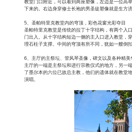
教堂门口附近，可以看到两座塑像，左边是一位高
下来的。右边身穿修士长袍的男圣徒塑像就是生方
5、圣帕特里克教堂内的穹顶，彩色花窗光彩夺目
圣帕特里克教堂是传统的拉丁十字结构，有两个入
门出入。从十字结构短边一侧的主入口进入教堂，穿
理石柱子支撑。中间的穹顶有所不同，犹如一艘倒
6、主厅的主祭坛、管风琴圣像，碑文以及各种精美
主厅的一端是主祭坛和进行宗教仪式的地方，另一
了墨尔本的六位已故总主教，他们的遗体就在教堂
演唱。