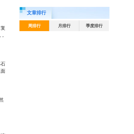
文章排行
。
周排行
月排行
季度排行
艺复
色，
部石
上面
然