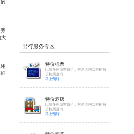
圈摘
从旁
的大
出行服务专区
特价机票
记述
比较多家航空票价，带来国内实时的特
诗班
价机票查询
马上预订
特价酒店
比较多家航空票价，带来国内实时的特
价机票查询
马上预订