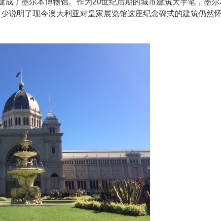
建成了墨尔本博物馆。作为20世纪后期的城市建筑大手笔，墨尔
多少说明了现今澳大利亚对皇家展览馆这座纪念碑式的建筑仍然