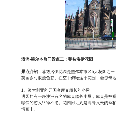
澳洲-墨尔本热门景点二：菲兹洛伊花园
景点介绍：
菲兹洛伊花园是墨尔本市区5大花园之一
英国乡村浪漫色彩。在空中俯瞰这个花园，会惊奇
1、澳大利亚的开国者库克船长的小屋
进园处有一座澳洲有名的库克船长小屋，库克是被
瞻仰的游人络绎不绝。花园附近则是高耸入云的圣
情画中。