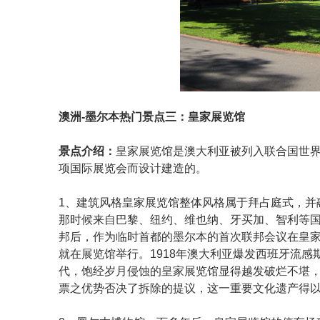
澳洲-墨尔本热门景点三：皇家展览馆
景点介绍：
皇家展览馆是澳大利亚被列入联合国世界文
项国际展览会而设计建造的。
1、建筑风格皇家展览馆整体风格属于拜占庭式，并
那时候来自巴黎、纽约、维也纳、牙买加、智利等国的
邦后，作为临时首都的墨尔本的首次联邦会议在皇
就在展览馆举行。1918年澳大利亚爆发西班牙流感
代，饱经岁月侵蚀的皇家展览馆显得越发破烂不堪
票之优势否决了拆除的提议，这一重要文化遗产得