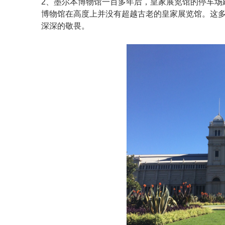
2、墨尔本博物馆一百多年后，皇家展览馆的停车场
博物馆在高度上并没有超越古老的皇家展览馆。这
深深的敬畏。