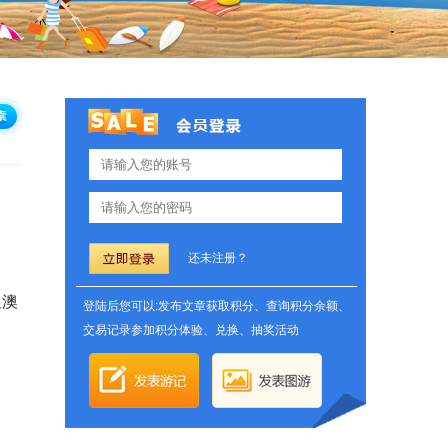
还未注册？
但澳
登陆后您可以:发布文章获取积分、查询积分余额、
交易记录参加积分体验、兑换、抽奖活动