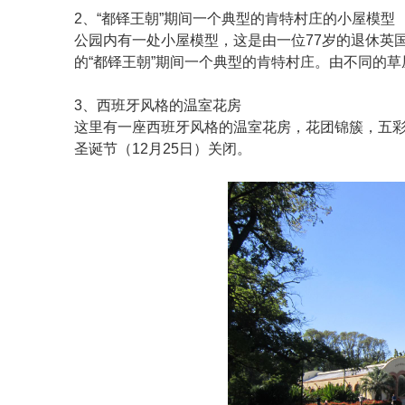
2、“都铎王朝”期间一个典型的肯特村庄的小屋模型
公园内有一处小屋模型，这是由一位77岁的退休英
的“都铎王朝”期间一个典型的肯特村庄。由不同的
3、西班牙风格的温室花房
这里有一座西班牙风格的温室花房，花团锦簇，五彩缤纷。
圣诞节（12月25日）关闭。