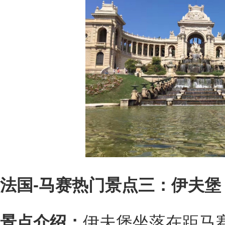
法国-马赛热门景点三：伊夫堡
景点介绍：
伊夫堡坐落在距马赛