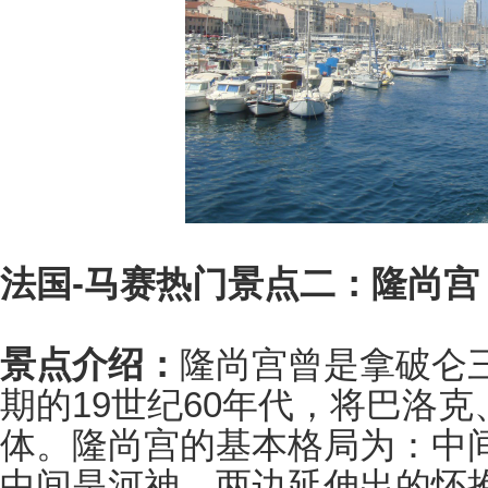
法国-马赛热门景点二：隆尚宫
景点介绍：
隆尚宫曾是拿破仑
期的19世纪60年代，将巴洛
体。隆尚宫的基本格局为：中
中间是河神，两边延伸出的怀