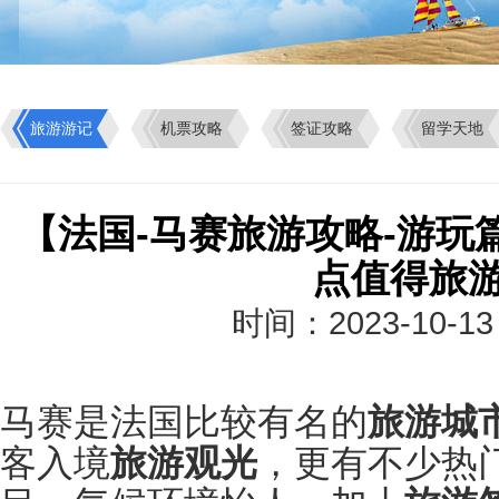
旅游游记
机票攻略
签证攻略
留学天地
【法国-马赛旅游攻略-游玩
点值得旅
时间：2023-10-1
马赛是法国比较有名的
旅游城
客入境
旅游观光
，更有不少热