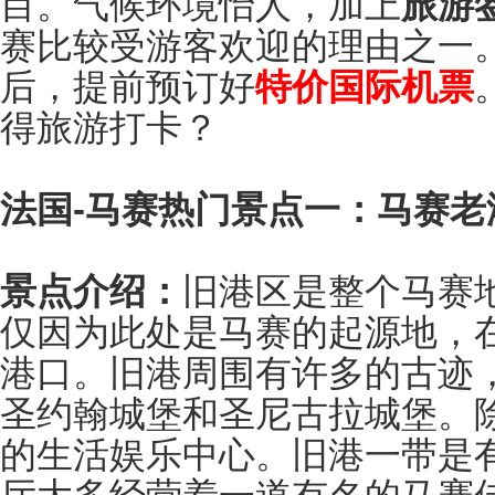
目。气候环境怡人，加上
旅游
赛比较受游客欢迎的理由之一
后，提前预订好
特价国际机票
得旅游打卡？
法国-马赛热门景点一：马赛老
景点介绍：
旧港区是整个马赛
仅因为此处是马赛的起源地，在
港口。旧港周围有许多的古迹
圣约翰城堡和圣尼古拉城堡。
的生活娱乐中心。旧港一带是