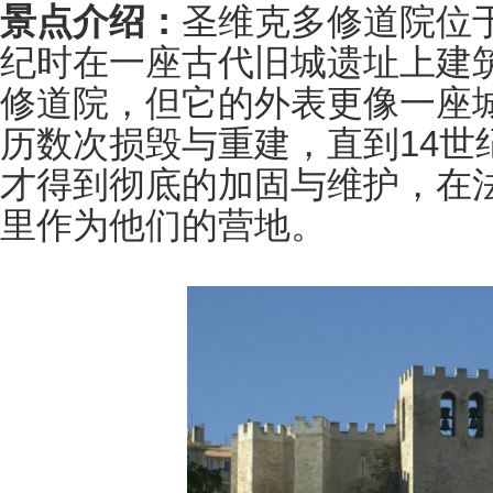
景点介绍：
圣维克多修道院位
纪时在一座古代旧城遗址上建
修道院，但它的外表更像一座
历数次损毁与重建，直到14世
才得到彻底的加固与维护，在
里作为他们的营地。