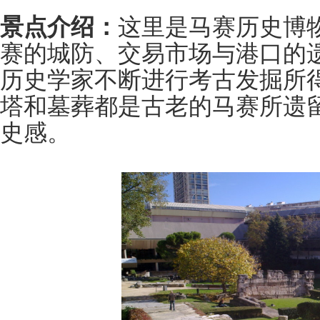
景点介绍：
这里是马赛历史博
赛的城防、交易市场与港口的遗
历史学家不断进行考古发掘所
塔和墓葬都是古老的马赛所遗
史感。