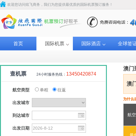
欢迎您访问炫飞商务，我们为您提供最优质的国际机票预订服务！
首页
国际机票
国际酒店
全球签
澳门
查机票
13450420874
24小时服务热线：
澳
航空类型
单程
往返
出发城市
航空
到达城市
出发日期
最