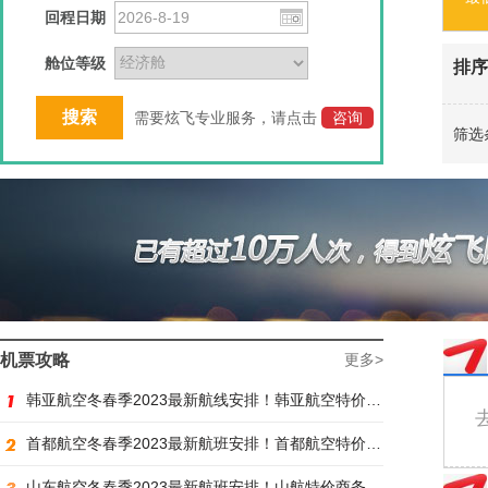
回程日期
舱位等级
排序
需要炫飞专业服务，请点击
咨询
筛选
机票攻略
更多>
韩亚航空冬春季2023最新航线安排！韩亚航空特价商务舱预订火热抢购中
首都航空冬春季2023最新航班安排！首都航空特价商务舱火热抢购中
山东航空冬春季2023最新航班安排！山航特价商务舱火热抢购中