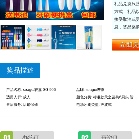
礼品兑换只
方式：礼品
接受取消或
息，奖品采
奖品描述
产品名称: seago/赛嘉 SG-906
品牌: seago/赛嘉
适用人群: 成人
颜色分类: 标准款天之蓝共6刷头 智能款天之蓝共6刷头 标准款梦之粉共6刷头 智能款翠之绿共6刷头 标准款海之蓝共6刷头 智能款梦之粉共6刷头 标准款翠之绿共6刷头 6刷头包含3原装2磨尖丝1护龈 注意：厂家不生产纳米刷头了 智能款海之蓝共6刷头
售后服务: 店铺保修
电动牙刷类型: 声波式