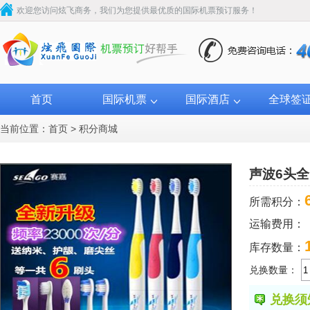
欢迎您访问炫飞商务，我们为您提供最优质的国际机票预订服务！
首页
国际机票
国际酒店
全球签
当前位置：
首页
>
积分商城
声波6头
所需积分：
运输费用：
库存数量：
兑换数量：
兑换须