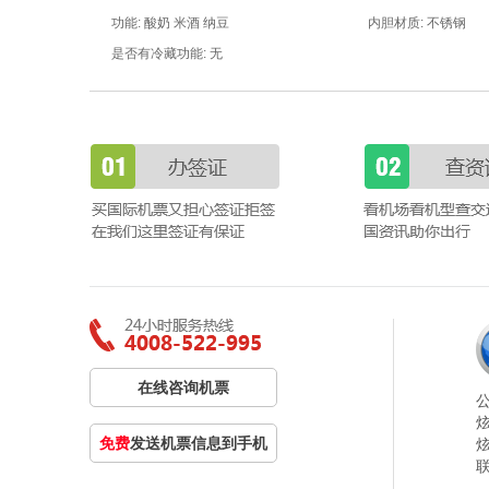
功能: 酸奶 米酒 纳豆
内胆材质: 不锈钢
是否有冷藏功能: 无
在线咨询机票
免费
发送机票信息到手机