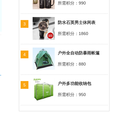
所需积分：990
防水石英男士休闲表
3
所需积分：1860
户外全自动防暴雨帐篷
4
所需积分：880
户外多功能收纳包
5
所需积分：950