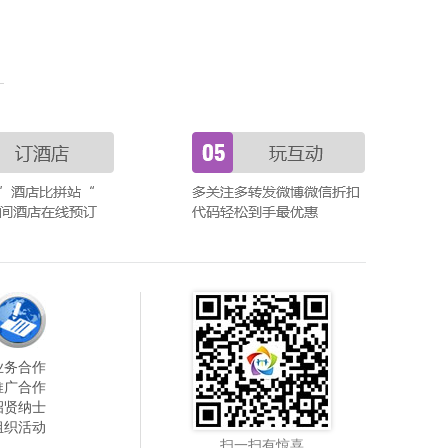
业务合作
推广合作
招贤纳士
组织活动
扫一扫有惊喜