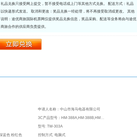
礼品兑换只接受网上提交，暂不接受电话或上门等其他方式兑换。 配送方式：礼品
以快递形式发送。 取消和更改：奖品兑换一经处理，将不再接受取消或更改。 其他
说明：途优商旅国际机票网仅提供奖品兑换信息，奖品采购、配送等业务将由与途优
商旅合作的供应商负责提供。
申请人名称：中山市海马电器有限公司
3C产品型号：HM-388A,HM-388B,HM-388C,TW-303A,TW-303B,TW-303C 1...
型号: TW-303A
 深蓝色 粉红色
控制方式: 电脑式