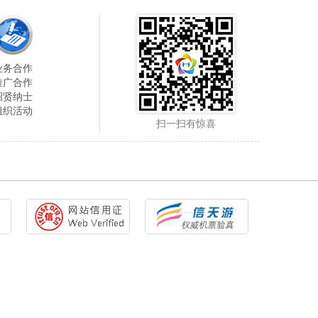
业务合作
推广合作
招贤纳士
组织活动
扫一扫有惊喜