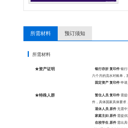
所需材料
预订须知
所需材料
★资产证明
银行存折
复印件
银行
六个月的流水对账单，
固定资产
复印件
申请
★特殊人群
暂住人员
复印件
需提
件，具体国家具体要求
退休人员
原件
无需中
家庭主妇
原件
需提供
在校学生
原件
需出具