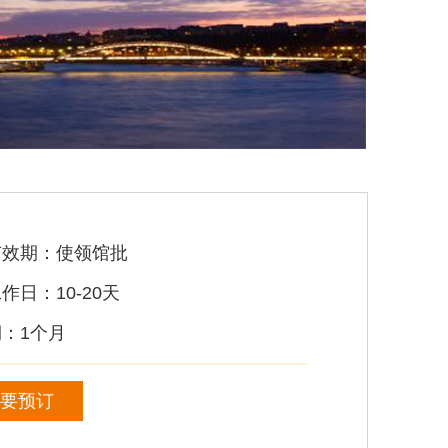
有效期：使领馆批
作日：10-20天
：1个月
要预订