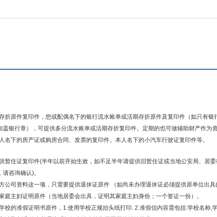
存折原件复印件，您或配偶名下的银行流水账单或活期存折原件及复印件（如只有银
加盖银行章），可提供多分流水账单或活期存折复印件。定期的也可做辅助财产作为
人名下的房产证或购房合同、发票的复印件。本人名下的小汽车行驶证复印件等。
供暂住证复印件(半年以前开始生效，如不足半年请提供旧暂住证或当地公安局、居委
，请咨询确认)。
方公司资料这一项，只需要提供退休证原件 （如尚未办理退休证必须提供原单位出具
家庭主妇证明原件（当地居委会出具，证明其家庭主妇身份；一个签证一份）。
学校的准假证明书原件，1.使用学校正规抬头纸打印. 2.准假信内容需包括:学校名称