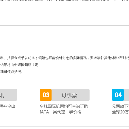
材料、担保金或予以劝退；领馆也可能会针对您的实际情况，要求增补其他材料或延长
证结果将由申请国领馆决定。
往我司领取护照。