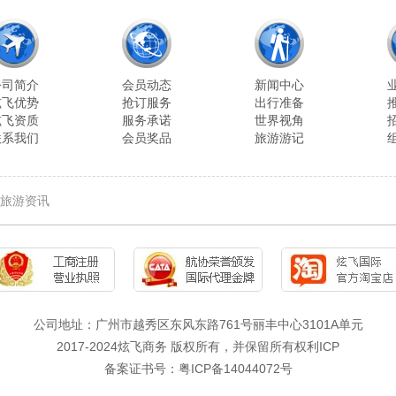
公司简介
会员动态
新闻中心
炫飞优势
抢订服务
出行准备
炫飞资质
服务承诺
世界视角
联系我们
会员奖品
旅游游记
旅游资讯
公司地址：广州市越秀区东风东路761号丽丰中心3101A单元
2017-2024炫飞商务 版权所有，并保留所有权利ICP
备案证书号：粤ICP备14044072号