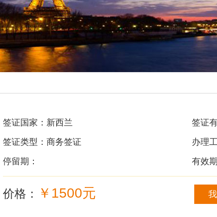
签证国家：新西兰
签证
签证类型：商务签证
办理工
停留期：
有效期
￥1500元
价格：
我