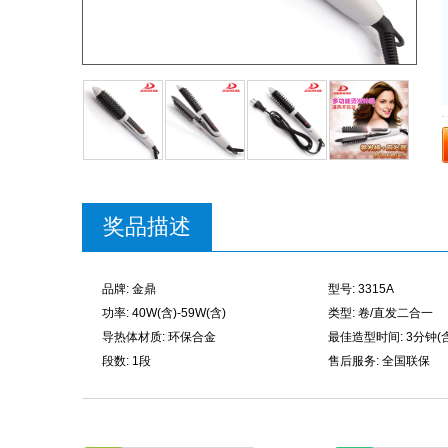
奖品描述
品牌: 金鼎
型号: 3315A
功率: 40W(含)-59W(含)
类型: 卷/直发二合一
导热体材质: 环保合金
最佳造型时间: 3分钟(含
段数: 1段
售后服务: 全国联保