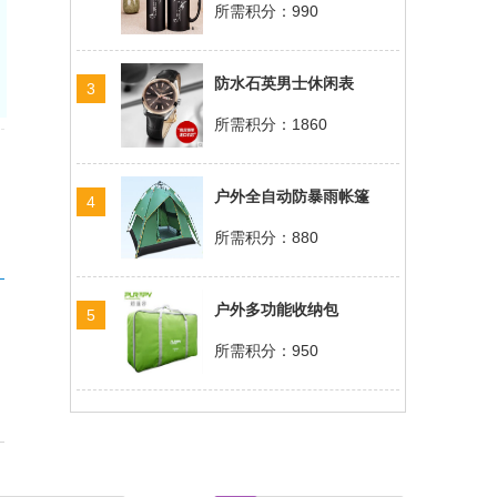
所需积分：990
防水石英男士休闲表
3
所需积分：1860
户外全自动防暴雨帐篷
4
所需积分：880
户外多功能收纳包
5
所需积分：950