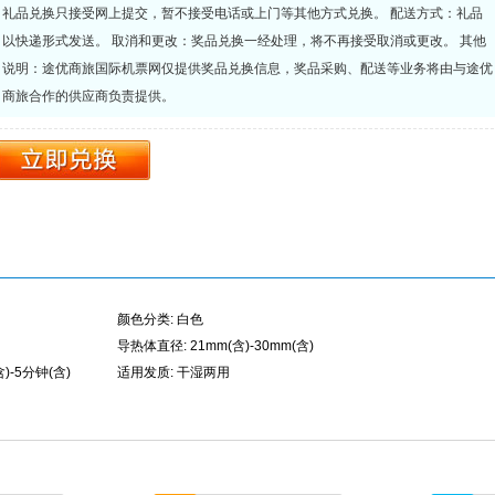
礼品兑换只接受网上提交，暂不接受电话或上门等其他方式兑换。 配送方式：礼品
以快递形式发送。 取消和更改：奖品兑换一经处理，将不再接受取消或更改。 其他
说明：途优商旅国际机票网仅提供奖品兑换信息，奖品采购、配送等业务将由与途优
商旅合作的供应商负责提供。
颜色分类: 白色
导热体直径: 21mm(含)-30mm(含)
)-5分钟(含)
适用发质: 干湿两用