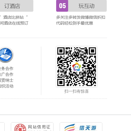
业务合作
推广合作
招贤纳士
组织活动
扫一扫有惊喜