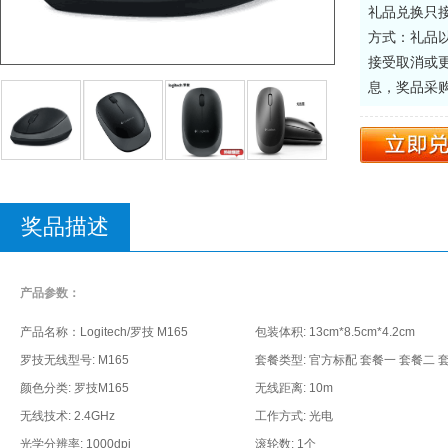
礼品兑换只
方式：礼品
接受取消或
息，奖品采
奖品描述
产品参数：
产品名称：Logitech/罗技 M165
包装体积: 13cm*8.5cm*4.2cm
罗技无线型号: M165
颜色分类: 罗技M165
无线距离: 10m
无线技术: 2.4GHz
工作方式: 光电
光学分辨率: 1000dpi
滚轮数: 1个