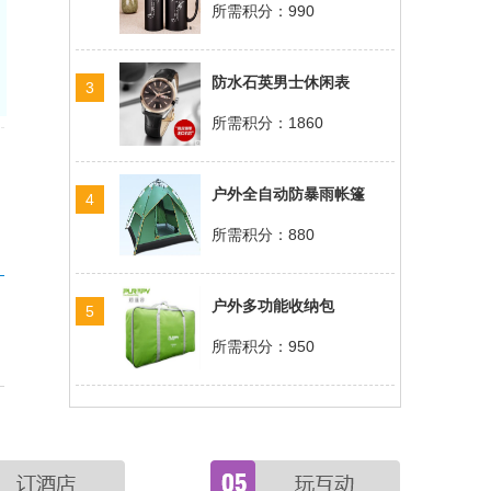
所需积分：990
防水石英男士休闲表
3
所需积分：1860
户外全自动防暴雨帐篷
4
所需积分：880
户外多功能收纳包
5
所需积分：950