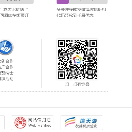
业务合作
推广合作
招贤纳士
组织活动
扫一扫有惊喜