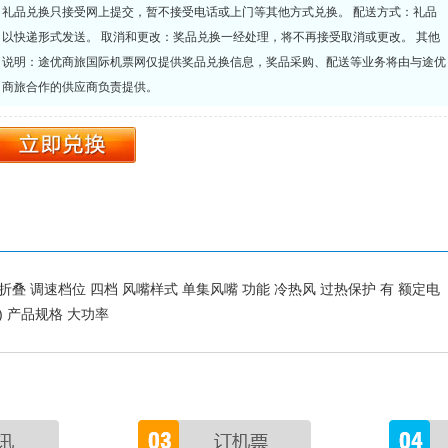
礼品兑换只接受网上提交，暂不接受电话或上门等其他方式兑换。 配送方式：礼品
以快递形式发送。 取消和更改：奖品兑换一经处理，将不再接受取消或更改。 其他
说明：途优商旅国际机票网仅提供奖品兑换信息，奖品采购、配送等业务将由与途优
商旅合作的供应商负责提供。
叠 不可折叠 调速档位 四档 风嘴样式 单集风嘴 功能 冷热风 过热保护 有 额定电
择) 产品规格 大功率