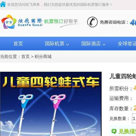
欢迎您访问炫飞商务，我们为您提供最优质的国际机票预订服务！
首页
国际机票
国际酒店
全球签
当前位置：
首页
>
积分商城
儿童四轮
所需积分：
运输费用：
库存数量：
兑换数量：
兑换须