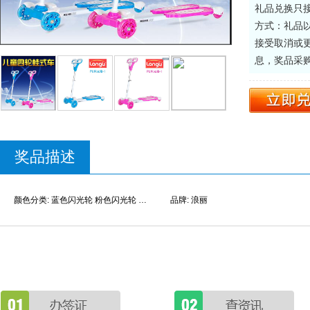
礼品兑换只
方式：礼品
接受取消或
息，奖品采
奖品描述
颜色分类: 蓝色闪光轮 粉色闪光轮 蓝色普通轮 粉色普通轮 护具
品牌: 浪丽