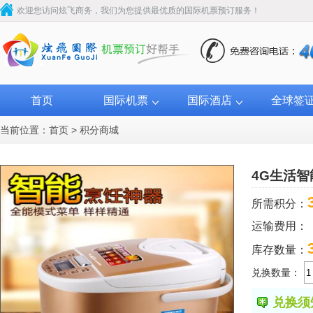
欢迎您访问炫飞商务，我们为您提供最优质的国际机票预订服务！
首页
国际机票
国际酒店
全球签
当前位置：
首页
>
积分商城
4G生活
所需积分：
运输费用：
库存数量：
兑换数量：
兑换须