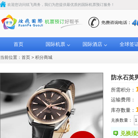
欢迎您访问炫飞商务，我们为您提供最优质的国际机票预订服务！
首页
国际机票
国际酒店
全球签
当前位置：
首页
>
积分商城
防水石英
所需积分：
运输费用：
库存数量：
兑换数量：
兑换须