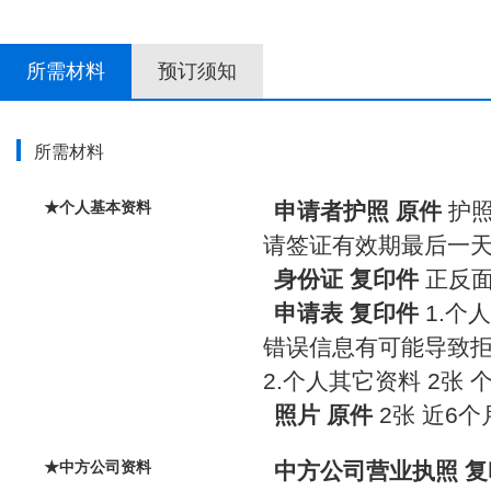
所需材料
预订须知
所需材料
★个人基本资料
申请者护照
原件
护
请签证有效期最后一天
身份证
复印件
正反
申请表
复印件
1.个
错误信息有可能导致
2.个人其它资料 2张 
照片
原件
2张 近6个
★中方公司资料
中方公司营业执照
复