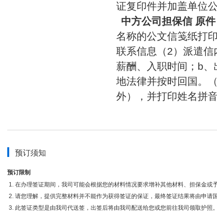
证复印件并加盖单位
中方公司担保信
原件
名称的公文信笺纸打
联系信息（2）派遣信
薪酬、入职时间；b、
地法律并按时回国。（
外），并打印姓名拼
预订须知
预订限制
在办理签证期间，我司可能会根据您的材料情况要求增补其他材料、担保金或
请您理解，提供完整材料并不能作为获得签证的保证，最终签证结果将由申请
此签证类型是由我司代送签，出签后将由我司配送给您或您前往我司领取护照