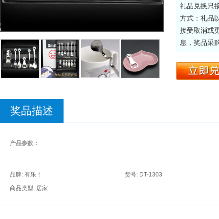
礼品兑换只
方式：礼品
接受取消或
息，奖品采
奖品描述
产品参数：
品牌: 有乐！
货号: DT-1303
商品类型: 居家