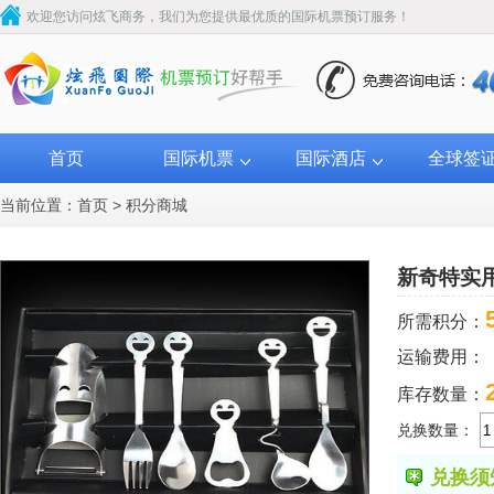
欢迎您访问炫飞商务，我们为您提供最优质的国际机票预订服务！
首页
国际机票
国际酒店
全球签
当前位置：
首页
>
积分商城
新奇特实
所需积分：
运输费用：
库存数量：
兑换数量：
兑换须