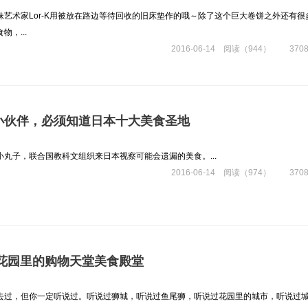
妹艺术家Lor-K用被放在路边等待回收的旧床垫作的哦～除了这个巨大卷饼之外还有很
，...
2016-06-14 阅读（944） 370
小伙伴，必须知道日本十大美食圣地
丸子，联合国教科文组织来日本视察可能会遗漏的美食。...
2016-06-14 阅读（974） 370
 花园里的购物天堂美食殿堂
去过，但你一定听说过。听说过狮城，听说过鱼尾狮，听说过花园里的城市，听说过