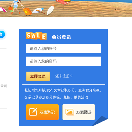
还未注册？
8天前
登陆后您可以:发布文章获取积分、查询积分余额、
交易记录参加积分体验、兑换、抽奖活动