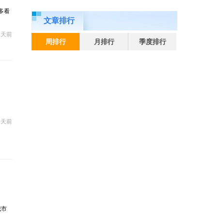
多看
文章排行
8天前
周排行
月排行
季度排行
8天前
城市