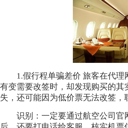
1.假行程单骗差价 旅客在代理
有变需要改签时，却发现购买的其
失，还可能因为低价票无法改签，
识别：一定要通过航空公司官网
后，还要打电话给客服，核实机票