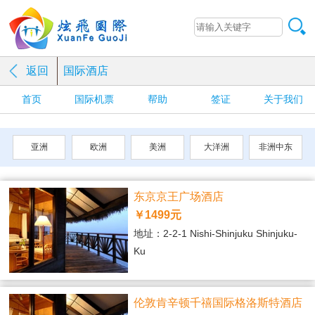
返回
国际酒店
首页
国际机票
帮助
签证
关于我们
亚洲
欧洲
美洲
大洋洲
非洲中东
东京京王广场酒店
￥1499元
地址：2-2-1 Nishi-Shinjuku Shinjuku-
Ku
伦敦肯辛顿千禧国际格洛斯特酒店