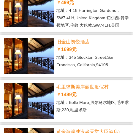
￥499元
地址：4-18 Harrington Gardens，
SW7 4LH,United Kingdom,切尔西-肯辛
顿地区,伦敦,大伦敦,SW74LH,英国
旧金山凯悦酒店
￥1699元
地址：345 Stockton Street,San
Francisco, California,94108
毛里求斯美岸丽世度假村
￥1499元
地址：Belle Mare,贝尔马尔地区,毛里求
斯,230,毛里求斯
黄金海岸冲浪者天堂大臣酒店)