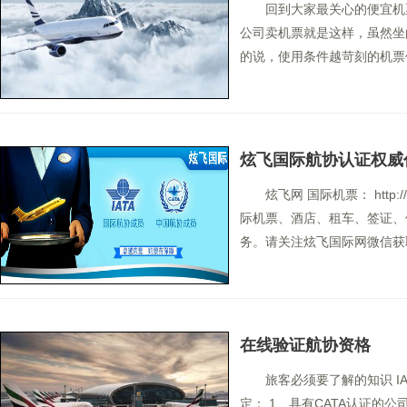
回到大家最关心的便宜机
公司卖机票就是这样，虽然坐
的说，使用条件越苛刻的机票
炫飞国际航协认证权威
炫飞网 国际机票： http:
际机票、酒店、租车、签证、
务。请关注炫飞国际网微信获取
在线验证航协资格
旅客必须要了解的知识 I
定： 1、具有CATA认证的