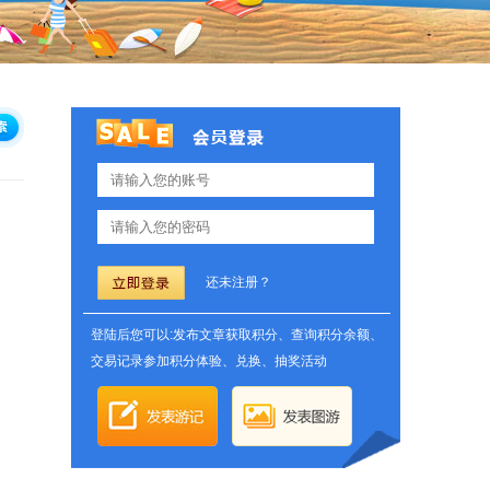
还未注册？
登陆后您可以:发布文章获取积分、查询积分余额、
交易记录参加积分体验、兑换、抽奖活动