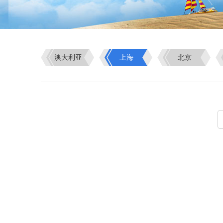
澳大利亚
上海
北京