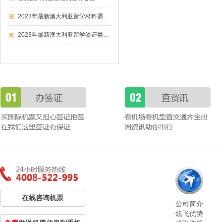
2023年最新澳大利亚留学材料需要哪些？怎样办理留学签证？
2023年最新澳大利亚留学签证类型有哪些？办理留学签证有什么要求？
在线咨询机票
公司简介
炫飞优势