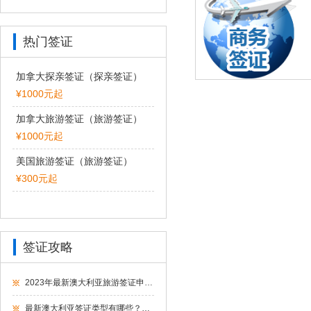
热门签证
加拿大探亲签证（探亲签证）
¥1000元起
加拿大旅游签证（旅游签证）
¥1000元起
美国旅游签证（旅游签证）
¥300元起
签证攻略
2023年最新澳大利亚旅游签证申请及办理流程是怎样？
最新澳大利亚签证类型有哪些？澳大利亚签证材料有哪些？