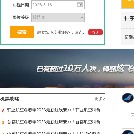
回程日期
舱位等级
排序
需要炫飞专业服务，请点击
咨询
筛选
机票攻略
更多>
韩亚航空冬春季2023最新航线安排！韩亚航空特价商务舱预订火热抢购中
首都航空冬春季2023最新航班安排！首都航空特价商务舱火热抢购中
山东航空冬春季2023最新航班安排！山航特价商务舱火热抢购中