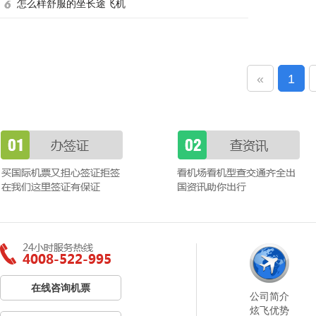
怎么样舒服的坐长途飞机
«
1
在线咨询机票
公司简介
炫飞优势