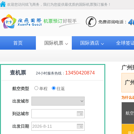
欢迎您访问炫飞商务，我们为您提供最优质的国际机票预订服务！
首页
国际机票
国际酒店
全球签
广州
查机票
13450420874
24小时服务热线：
广
航空类型
单程
往返
出发城市
航空
到达城市
出发日期
最