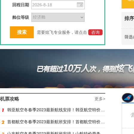
回程日期
舱位等级
排序
需要炫飞专业服务，请点击
咨询
筛选
机票攻略
更多>
韩亚航空冬春季2023最新航线安排！韩亚航空特价商务舱预订火热抢购中
首都航空冬春季2023最新航班安排！首都航空特价商务舱火热抢购中
山东航空冬春季2023最新航班安排！山航特价商务舱火热抢购中