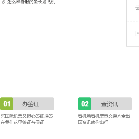
怎么样舒服的坐长途飞机