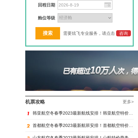
回程日期
舱位等级
需要炫飞专业服务，请点击
咨询
机票攻略
更多>
韩亚航空冬春季2023最新航线安排！韩亚航空特价商务舱预订火热抢购中
首都航空冬春季2023最新航班安排！首都航空特价商务舱火热抢购中
山东航空冬春季2023最新航班安排！山航特价商务舱火热抢购中