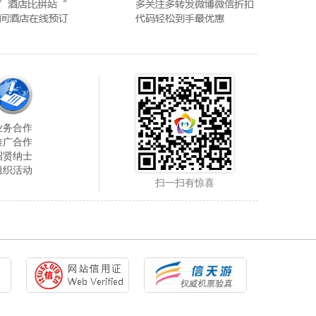
业务合作
推广合作
招贤纳士
组织活动
扫一扫有惊喜