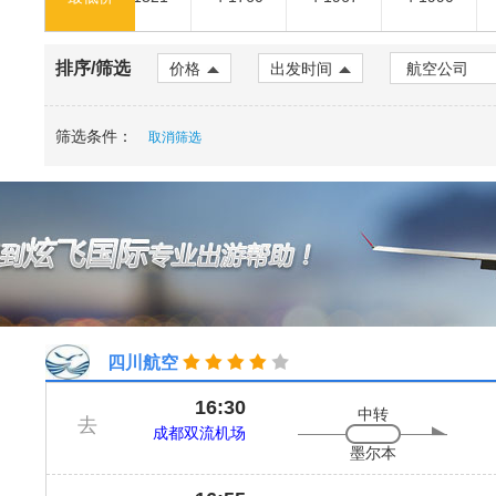
排序/筛选
价格
出发时间
筛选条件：
取消筛选
四川航空
16:30
中转
去
成都双流机场
墨尔本