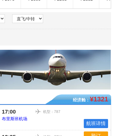
¥1321
经济舱：
17:00
机型：787
布里斯班机场
航班详情
预订