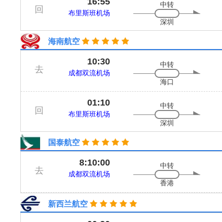
16:55
中转
回
布里斯班机场
深圳
海南航空
10:30
中转
去
成都双流机场
海口
01:10
中转
回
布里斯班机场
深圳
国泰航空
8:10:00
中转
去
成都双流机场
香港
新西兰航空