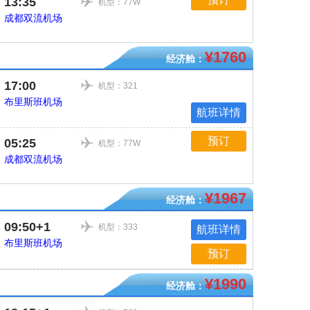
13:35
机型：77W
成都双流机场
¥1760
经济舱：
17:00
机型：321
布里斯班机场
航班详情
预订
05:25
机型：77W
成都双流机场
¥1967
经济舱：
09:50+1
机型：333
航班详情
布里斯班机场
预订
¥1990
经济舱：