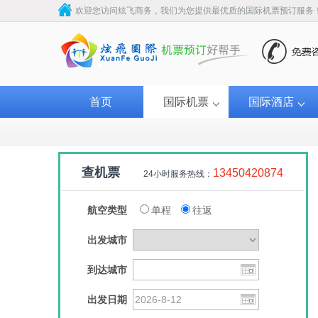
欢迎您访问炫飞商务，我们为您提供最优质的国际机票预订服务
首页
国际机票
国际酒店
查机票
13450420874
24小时服务热线：
航空类型
单程
往返
出发城市
到达城市
出发日期