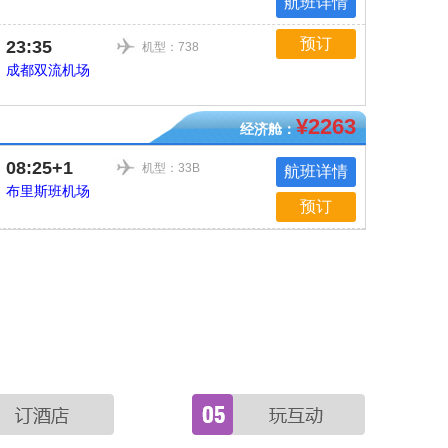
航班详情
预订
23:35
机型：738
成都双流机场
¥2263
经济舱：
08:25+1
机型：33B
航班详情
布里斯班机场
预订