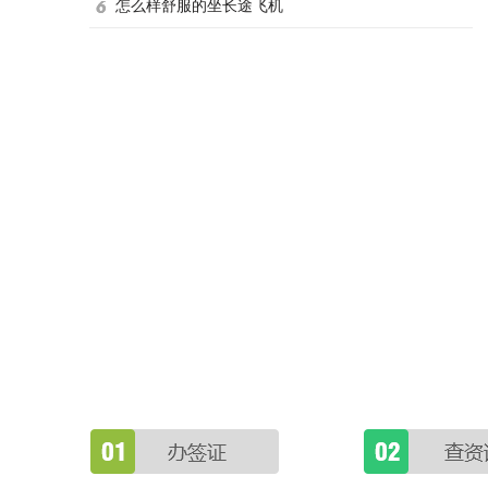
怎么样舒服的坐长途飞机