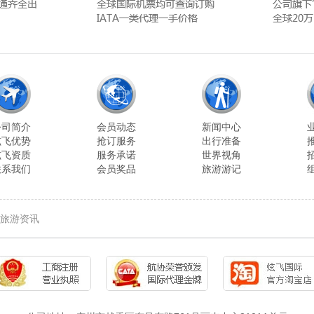
公司简介
会员动态
新闻中心
炫飞优势
抢订服务
出行准备
炫飞资质
服务承诺
世界视角
联系我们
会员奖品
旅游游记
旅游资讯