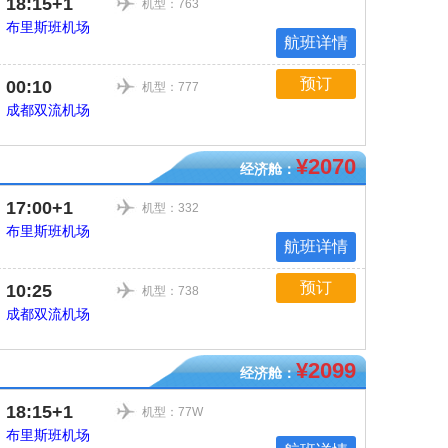
18:15+1
机型：763
布里斯班机场
航班详情
预订
00:10
机型：777
成都双流机场
¥2070
经济舱：
17:00+1
机型：332
布里斯班机场
航班详情
预订
10:25
机型：738
成都双流机场
¥2099
经济舱：
18:15+1
机型：77W
布里斯班机场