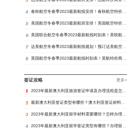
春秋航空冬春季2023最新航线安排！春秋航空特价商务舱找炫飞
美国航空冬春季2023最新航班安排！美国航空特价商务舱火热抢购中
美国联合航空冬春季2023最新航线时刻表！美联航特价商务舱预订火热抢购ing
达美航空冬春季2023最新航线规划！预订达美航空商务舱找炫飞
英国航空冬春季2023最新航线时刻表！英航特价商务舱预订找炫飞
签证攻略
更多>
2023年最新澳大利亚旅游签证申请及办理流程是怎样？
最新澳大利亚签证类型有哪些？澳大利亚签证材料有哪些？
2023年最新澳大利亚留学材料需要哪些？怎样办理留学签证？
2023年最新澳大利亚留学签证类型有哪些？办理留学签证有什么要求？