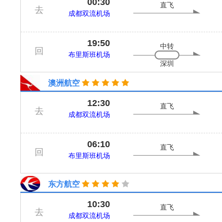
00:30
直飞
去
成都双流机场
19:50
中转
回
布里斯班机场
深圳
澳洲航空
12:30
直飞
去
成都双流机场
06:10
直飞
回
布里斯班机场
东方航空
10:30
直飞
去
成都双流机场