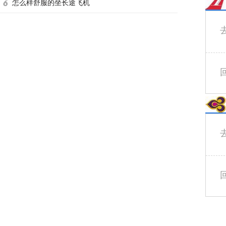
怎么样舒服的坐长途飞机