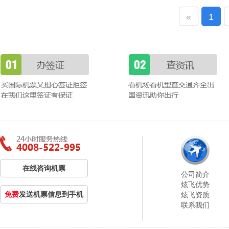
«
1
在线咨询机票
公司简介
炫飞优势
免费
发送机票信息到手机
炫飞资质
联系我们