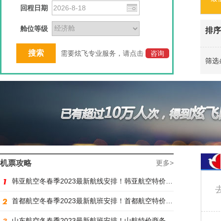
回程日期
舱位等级
排序
需要炫飞专业服务，请点击
咨询
筛选
机票攻略
更多>
韩亚航空冬春季2023最新航线安排！韩亚航空特价商务舱预订火热抢购中
首都航空冬春季2023最新航班安排！首都航空特价商务舱火热抢购中
山东航空冬春季2023最新航班安排！山航特价商务舱火热抢购中