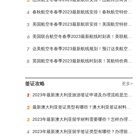
春秋航空冬春季2023最新航线安排！春秋航空特价商务舱找炫飞
美国航空冬春季2023最新航班安排！美国航空特价商务舱火热抢购中
美国联合航空冬春季2023最新航线时刻表！美联航特价商务舱预订火热抢购ing
达美航空冬春季2023最新航线规划！预订达美航空商务舱找炫飞
英国航空冬春季2023最新航线时刻表！英航特价商务舱预订找炫飞
签证攻略
更多>
2023年最新澳大利亚旅游签证申请及办理流程是怎样？
最新澳大利亚签证类型有哪些？澳大利亚签证材料有哪些？
2023年最新澳大利亚留学材料需要哪些？怎样办理留学签证？
2023年最新澳大利亚留学签证类型有哪些？办理留学签证有什么要求？