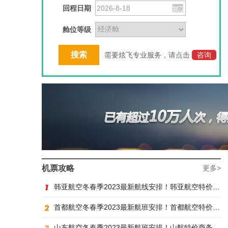
回程日期
舱位等级
需要炫飞专业服务，请点击
咨询
机票攻略
更多>
韩亚航空冬春季2023最新航线安排！韩亚航空特价商务舱预订火热抢购中
首都航空冬春季2023最新航班安排！首都航空特价商务舱火热抢购中
山东航空冬春季2023最新航班安排！山航特价商务舱火热抢购中