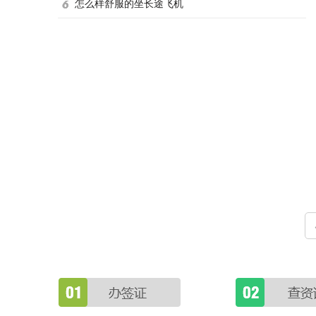
怎么样舒服的坐长途飞机