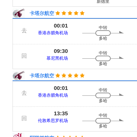
新德里
卡塔尔航空
00:01
中转
去
香港赤腊角机场
多哈
09:30
中转
回
慕尼黑机场
多哈
卡塔尔航空
00:01
中转
去
香港赤腊角机场
多哈
13:35
中转
回
伦敦希思罗机场
多哈