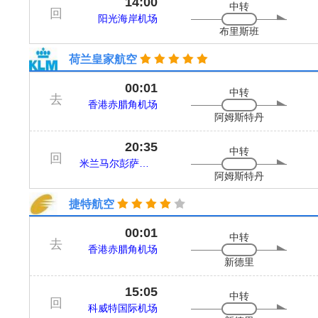
14:00
中转
回
阳光海岸机场
布里斯班
荷兰皇家航空
00:01
中转
去
香港赤腊角机场
阿姆斯特丹
20:35
中转
回
米兰马尔彭萨机场
阿姆斯特丹
捷特航空
00:01
中转
去
香港赤腊角机场
新德里
15:05
中转
回
科威特国际机场