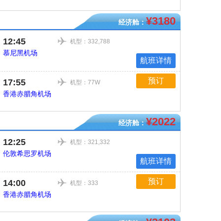
¥3180
经济舱：
12:45
机型：332,788
慕尼黑机场
航班详情
预订
17:55
机型：77W
香港赤腊角机场
¥2022
经济舱：
12:25
机型：321,332
伦敦希思罗机场
航班详情
预订
14:00
机型：333
香港赤腊角机场