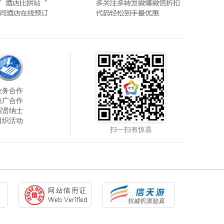
业务合作
推广合作
招贤纳士
组织活动
扫一扫有惊喜