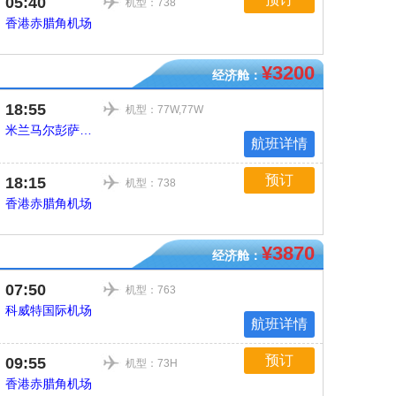
05:40
机型：738
香港赤腊角机场
¥3200
经济舱：
18:55
机型：77W,77W
米兰马尔彭萨机场
航班详情
预订
18:15
机型：738
香港赤腊角机场
¥3870
经济舱：
07:50
机型：763
科威特国际机场
航班详情
预订
09:55
机型：73H
香港赤腊角机场