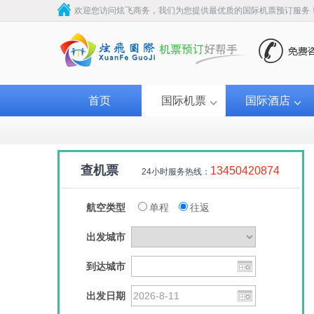
欢迎您访问炫飞商务，我们为您提供最优质的国际机票预订服务
首页
国际机票
国际酒店
查机票
13450420874
24小时服务热线：
航空类型
单程
往返
出发城市
到达城市
澳洲航空
荷兰皇家航空
捷特
出发日期
￥3220
￥3200
￥38