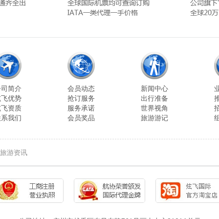
公司简介
会员动态
新闻中心
炫飞优势
抢订服务
出行准备
炫飞资质
服务承诺
世界视角
联系我们
会员奖品
旅游游记
旅游资讯