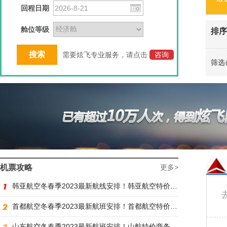
回程日期
舱位等级
排序
需要炫飞专业服务，请点击
咨询
筛选
机票攻略
更多>
韩亚航空冬春季2023最新航线安排！韩亚航空特价商务舱预订火热抢购中
首都航空冬春季2023最新航班安排！首都航空特价商务舱火热抢购中
山东航空冬春季2023最新航班安排！山航特价商务舱火热抢购中