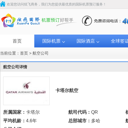
欢迎您访问炫飞商务，我们为您提供最优质的国际机票预订服务！
首页
国际机票
国际酒店
全球签
当前位置：
首页
>
航空公司
航空公司详情
卡塔尔航空
所属国家：
卡塔尔
航司代码：
QR
平均机龄：
4.6年
总部城市：
多哈