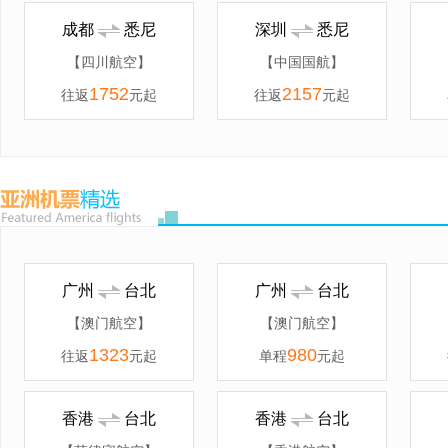
成都
悉尼
深圳
悉尼
【四川航空】
【中国国航】
1752
2157
往返
元起
往返
元起
广州
台北
广州
台北
【澳门航空】
【澳门航空】
1323
980
往返
元起
单程
元起
香港
台北
香港
台北