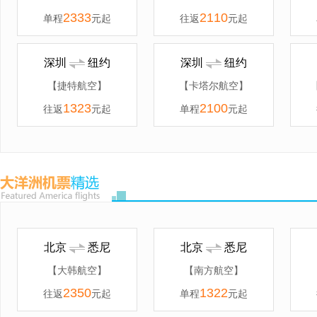
2333
2110
单程
元起
往返
元起
深圳
纽约
深圳
纽约
【捷特航空】
【卡塔尔航空】
1323
2100
往返
元起
单程
元起
北京
悉尼
北京
悉尼
【大韩航空】
【南方航空】
2350
1322
往返
元起
单程
元起