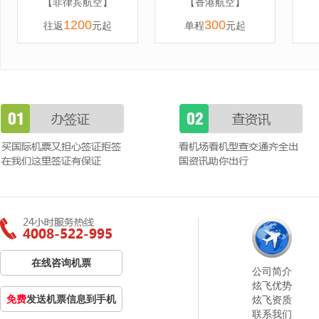
【菲律宾航空】
【香港航空】
1200
300
往返
元起
单程
元起
在线咨询机票
公司简介
炫飞优势
免费
发送机票信息到手机
炫飞资质
联系我们