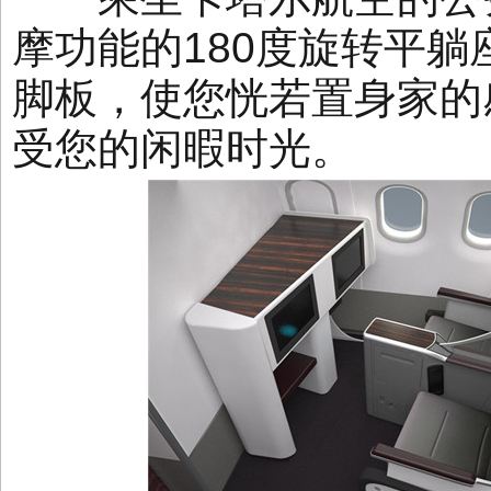
摩功能的180度旋转平
脚板，使您恍若置身家的
受您的闲暇时光。