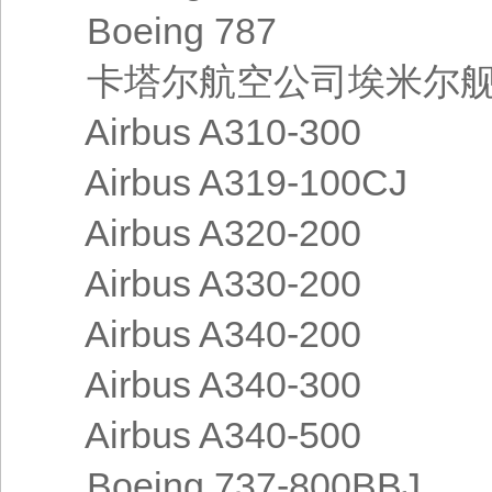
Boeing 787
卡塔尔航空公司埃米尔舰
Airbus A310-300
Airbus A319-100CJ
Airbus A320-200
Airbus A330-200
Airbus A340-200
Airbus A340-300
Airbus A340-500
Boeing 737-800BBJ