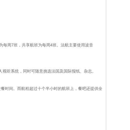
每周7班，共享航班为每周4班。法航主要使用波音
人视听系统，同时可随意挑选法国及国际报纸、杂志。
餐时间。而航程超过十个半小时的航班上，餐吧还提供全