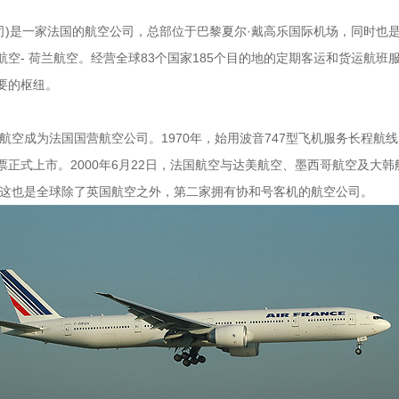
旗下公司)是一家法国的航空公司，总部位于巴黎夏尔·戴高乐国际机场，同时
- 荷兰航空。经营全球83个国家185个目的地的定期客运和货运航班
要的枢纽。
国航空成为法国国营航空公司。1970年，始用波音747型飞机服务长程航
股票正式上市。2000年6月22日，法国航空与达美航空、墨西哥航空及大
 这也是全球除了英国航空之外，第二家拥有协和号客机的航空公司。