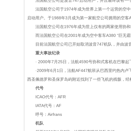
法国航空公司是波音747启动用户，并且最终设有一个
法国航空公司于1974年成为世界上第一个运营的空中客
启动用户。于1988年3月成为第一家航空公司拥用的空客A
法国航空公司在1976年成为世上仅有的两家使用协和
而法国航空公司在2001年成为空中客车A380 “巨无霸
目前法国航空公司已开始取消波音747机队，并由波音777
重大事故纪录
· 2000年7月25日，法航4590号协和式客机在巴
·2009年6月1日，法航AF447航班从巴西里约热内
西圣佩德罗和圣保罗岛屿附近找到了一些飞机的残骸，经核实，
代号
ICAO代号：AFR
IATA代号：AF
呼号：Airfrans
机队