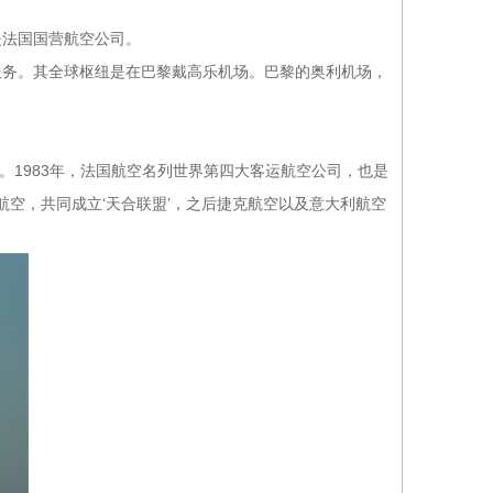
也是法国国营航空公司。
服务。其全球枢纽是在巴黎戴高乐机场。巴黎的奥利机场，
线。1983年，法国航空名列世界第四大客运航空公司，也是
韩航空，共同成立‘天合联盟’，之后捷克航空以及意大利航空