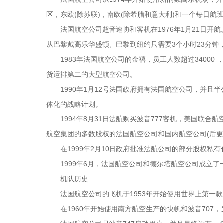
区，东欧(除苏联)，南欧(除希腊和意大利)和一个每日
法国航空公司超音速协和客机在1976年1月21日开航
从巴黎戴高乐华盛顿。巴黎到纽约只需要3个小时23分钟
1983年法国航空公司的金禧，员工人数超过34000 ，约
货运排第二的大型航空公司。
1990年1月12号法国政府拥有法国航空公司，并且
体化的战略计划。
1994年8月31日法航购买波音777客机，美国联合航
航空集团的多数股权的法国航空公司和国内航空公司(后更
在1999年2月10日政府批准法航公司的部分股权私有化
1999年6月，法国航空公司和德尔塔航空公司成立了一个
机队历史
法国航空公司的飞机于1953年开始使用世界上第一款
在1960年开始使用南方航空生产的快帆和波音707