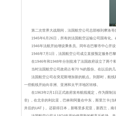
第二次世界大战期间，法国航空公司总部移到摩洛哥
1945年6月26日，所有的法国航空运输公司国有化。
1946年法航开始增设乘务员。同年在巴黎市中心开设了
1946年7月1日，法国航空公司成立直接预定服务巴黎和
在1946年和1948年分别批准了法国政府设立了两个私营航空
当时法国航空公司政府占有70 %的股份。在以后的几年中
法国航空公司在突尼斯增加新的航点。到那时，航线网络已
一些航线开始向非洲、亚洲和太平洋地区转移。
在1963年2月1日正式政府发布航线规定，作为限制法
非) ，在北非的利比亚，巴林和阿曼在中东，斯里兰卡(
并后的UAT ) 。还获得日本，新喀里多尼亚，新西兰，
法国航空公司从1974年开始使用新的戴高乐机场，并