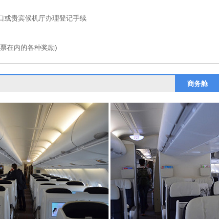
或贵宾候机厅办理登记手续
票在内的各种奖励)
商务舱