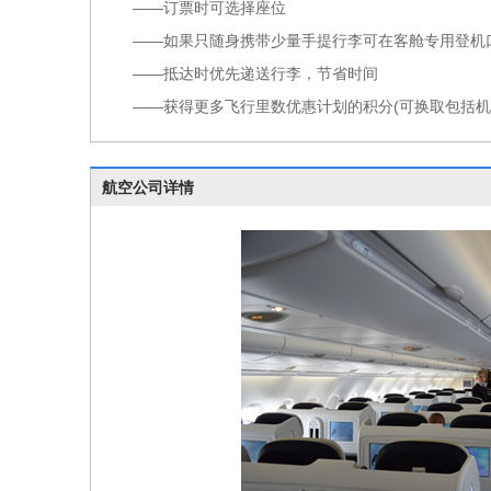
——订票时可选择座位
——如果只随身携带少量手提行李可在客舱专用登机口
——抵达时优先递送行李，节省时间
——获得更多飞行里数优惠计划的积分(可换取包括机
航空公司详情