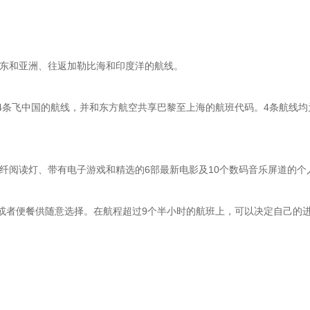
东和亚洲、往返加勒比海和印度洋的航线。
飞中国的航线，并和东方航空共享巴黎至上海的航班代码。4条航线均为
阅读灯、带有电子游戏和精选的6部最新电影及10个数码音乐屏道的个
者便餐供随意选择。在航程超过9个半小时的航班上，可以决定自己的进