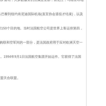
从巴黎到纽约肯尼迪国际机场(直至协会退役才结束)，以及
个国家150个目的地。当时法国航空公司是世界上客运排第四，
收购联和空军间的一部分，是法国政府用于应对欧洲天空一
。1994年9月1日法国航空集团开始运作。它获得了法国
联盟天合联盟。