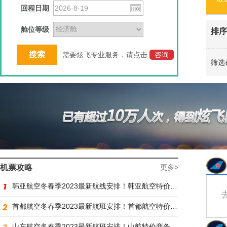
回程日期
舱位等级
排序
需要炫飞专业服务，请点击
咨询
筛选
机票攻略
更多>
韩亚航空冬春季2023最新航线安排！韩亚航空特价商务舱预订火热抢购中
首都航空冬春季2023最新航班安排！首都航空特价商务舱火热抢购中
山东航空冬春季2023最新航班安排！山航特价商务舱火热抢购中