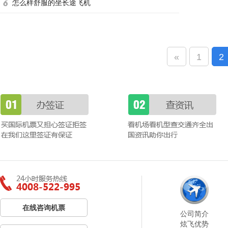
怎么样舒服的坐长途飞机
«
1
2
在线咨询机票
公司简介
炫飞优势