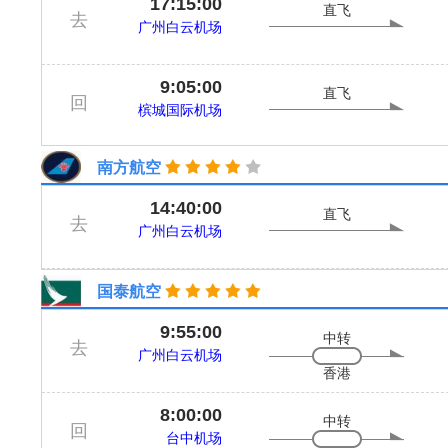
17:15:00
直飞
去
广州白云机场
9:05:00
直飞
回
槟城国际机场
南方航空
14:40:00
直飞
去
广州白云机场
国泰航空
9:55:00
中转
去
广州白云机场
香港
8:00:00
中转
回
台中机场