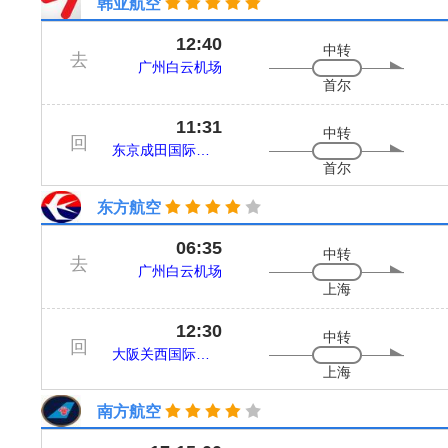
韩亚航空
12:40
中转
去
广州白云机场
首尔
11:31
中转
回
东京成田国际机场
首尔
东方航空
06:35
中转
去
广州白云机场
上海
12:30
中转
回
大阪关西国际机场
上海
南方航空