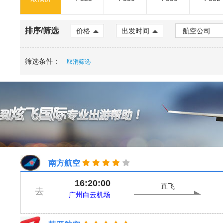
排序/筛选
价格
出发时间
筛选条件：
取消筛选
南方航空
16:20:00
直飞
去
广州白云机场