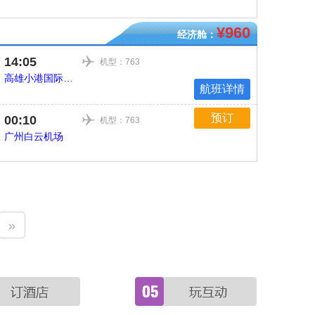
¥960
经济舱：
14:05
机型：763
高雄小港国际机场
航班详情
预订
00:10
机型：763
广州白云机场
»