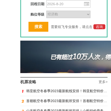
回程日期
舱位等级
需要炫飞专业服务，请点击
咨询
机票攻略
更多>
韩亚航空冬春季2023最新航线安排！韩亚航空特价商务舱预订火热抢购中
首都航空冬春季2023最新航班安排！首都航空特价商务舱火热抢购中
山东航空冬春季2023最新航班安排！山航特价商务舱火热抢购中