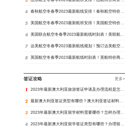
春秋航空冬春季2023最新航线安排！春秋航空特价商务舱找炫飞
美国航空冬春季2023最新航班安排！美国航空特价商务舱火热抢购中
美国联合航空冬春季2023最新航线时刻表！美联航特价商务舱预订火热抢购ing
达美航空冬春季2023最新航线规划！预订达美航空商务舱找炫飞
英国航空冬春季2023最新航线时刻表！英航特价商务舱预订找炫飞
签证攻略
更多>
2023年最新澳大利亚旅游签证申请及办理流程是怎样？
最新澳大利亚签证类型有哪些？澳大利亚签证材料有哪些？
2023年最新澳大利亚留学材料需要哪些？怎样办理留学签证？
2023年最新澳大利亚留学签证类型有哪些？办理留学签证有什么要求？