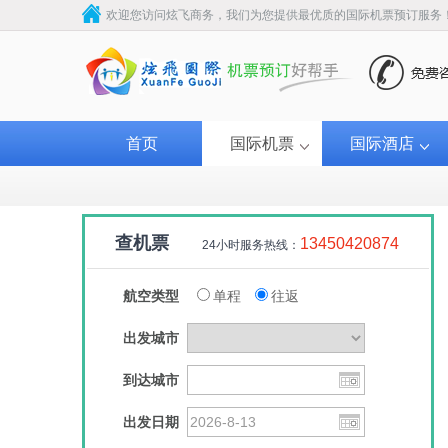
欢迎您访问炫飞商务，我们为您提供最优质的国际机票预订服务
首页
国际机票
国际酒店
查机票
13450420874
24小时服务热线：
航空类型
单程
往返
出发城市
到达城市
菲律宾航空
南方航
出发日期
￥200
￥320