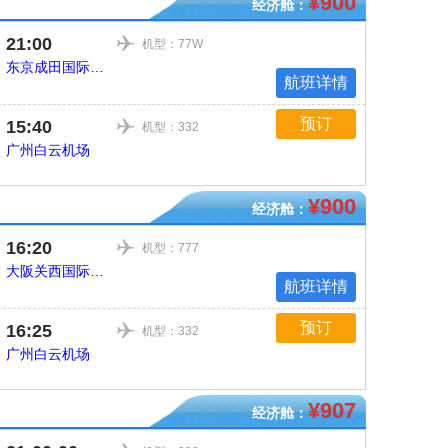
¥900
经济舱：
21:00
机型：77W
东京成田国际机场
航班详情
预订
15:40
机型：332
广州白云机场
¥900
经济舱：
16:20
机型：777
大阪关西国际机场
航班详情
预订
16:25
机型：332
广州白云机场
¥907
经济舱：