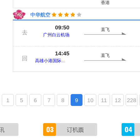
香港
中华航空
09:50
直飞
去
广州白云机场
14:45
直飞
回
高雄小港国际机场
1
5
6
7
8
9
10
11
12
228