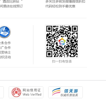
业务合作
推广合作
招贤纳士
组织活动
扫一扫有惊喜