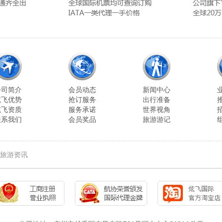
公司简介
会员动态
新闻中心
炫飞优势
抢订服务
出行准备
炫飞资质
服务承诺
世界视角
联系我们
会员奖品
旅游游记
旅游资讯