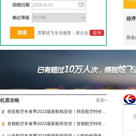
回程日期
舱位等级
排序
需要炫飞专业服务，请点击
咨询
筛选
机票攻略
更多>
韩亚航空冬春季2023最新航线安排！韩亚航空特价商务舱预订火热抢购中
首都航空冬春季2023最新航班安排！首都航空特价商务舱火热抢购中
山东航空冬春季2023最新航班安排！山航特价商务舱火热抢购中