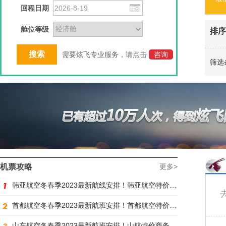
回程日期
舱位等级
排序
需要炫飞专业服务，请点击
咨询
筛选
机票攻略
更多>
韩亚航空冬春季2023最新航线安排！韩亚航空特价商务舱预订火热抢购中
首都航空冬春季2023最新航班安排！首都航空特价商务舱火热抢购中
山东航空冬春季2023最新航班安排！山航特价商务舱火热抢购中